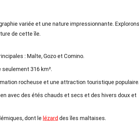
graphie variée et une nature impressionnante. Exploron
ture de cette île.
incipales : Malte, Gozo et Comino.
de seulement 316 km².
rmation rocheuse et une attraction touristique populaire
éen avec des étés chauds et secs et des hivers doux et
démiques, dont le
lézard
des îles maltaises.