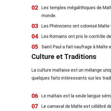
02
Les temples mégalithiques de Mal
monde.
03
Les Phéniciens ont colonisé Malte 
04
Les Romains ont pris le contrôle de
05
Saint Paul a fait naufrage à Malte e
Culture et Traditions
La culture maltaise est un mélange uni
quelques faits intéressants sur les tradi
06
Le maltais est la seule langue sémi
07
Le carnaval de Malte est célébré d