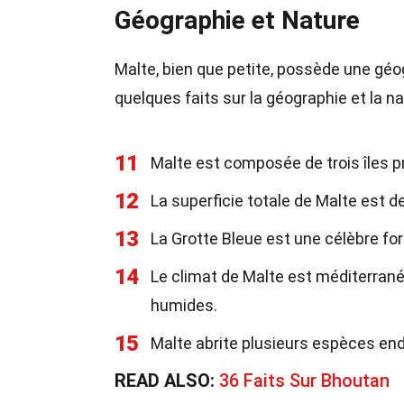
Géographie et Nature
Malte, bien que petite, possède une géo
quelques faits sur la géographie et la na
11
Malte est composée de trois îles pr
12
La superficie totale de Malte est 
13
La Grotte Bleue est une célèbre fo
14
Le climat de Malte est méditerran
humides.
15
Malte abrite plusieurs espèces en
READ ALSO:
36 Faits Sur Bhoutan