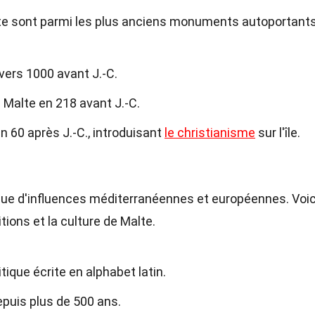
te sont parmi les plus anciens monuments autoportant
vers 1000 avant J.-C.
 Malte en 218 avant J.-C.
n 60 après J.-C., introduisant
le christianisme
sur l'île.
que d'influences méditerranéennes et européennes. Voic
tions et la culture de Malte.
tique écrite en alphabet latin.
epuis plus de 500 ans.