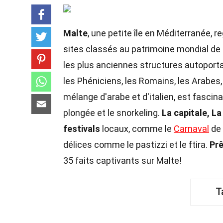
Malte
, une petite île en Méditerranée, 
sites classés au patrimoine mondial d
les plus anciennes structures autopor
les Phéniciens, les Romains, les Arabes
mélange d'arabe et d'italien, est fascin
plongée et le snorkeling.
La capitale, La
festivals
locaux, comme le
Carnaval
de 
délices comme le pastizzi et le ftira.
Prê
35 faits captivants sur Malte!
T