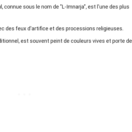
ul, connue sous le nom de "L-Imnarja", est l'une des plus
ec des feux d'artifice et des processions religieuses.
itionnel, est souvent peint de couleurs vives et porte d