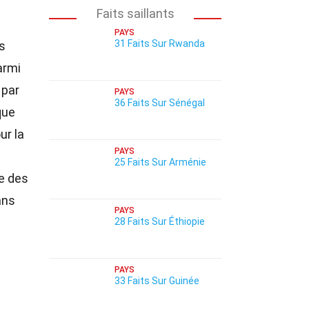
Faits saillants
PAYS
31 Faits Sur Rwanda
s
armi
 par
PAYS
36 Faits Sur Sénégal
que
ur la
PAYS
25 Faits Sur Arménie
e des
ans
PAYS
28 Faits Sur Éthiopie
PAYS
33 Faits Sur Guinée