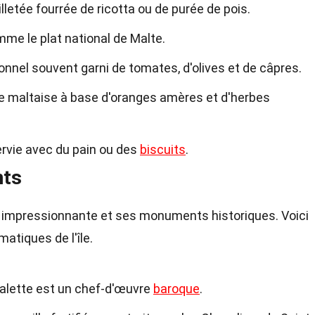
illetée fourrée de ricotta ou de purée de pois.
mme le plat national de Malte.
tionnel souvent garni de tomates, d'olives et de câpres.
se maltaise à base d'oranges amères et d'herbes
servie avec du pain ou des
biscuits
.
nts
e impressionnante et ses monuments historiques. Voici
atiques de l'île.
Valette est un chef-d'œuvre
baroque
.