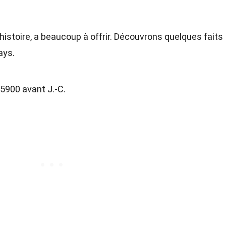
histoire, a beaucoup à offrir. Découvrons quelques faits
ays.
 5900 avant J.-C.