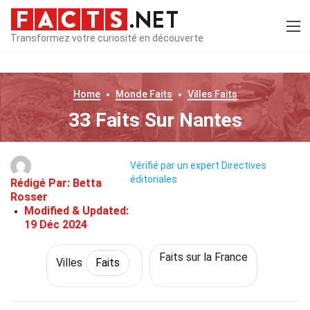
Transformez votre curiosité en découverte
Home
Monde
Faits
Villes
Faits
33 Faits Sur Nantes
Vérifié par un expert
Directives
éditoriales
Rédigé Par:
Betta
Rosser
Modified & Updated:
19 Déc 2024
Faits sur la France
Villes
Faits