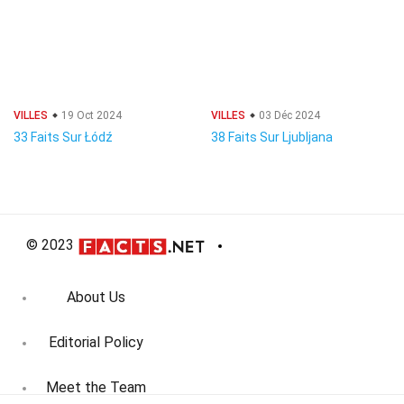
VILLES
19 Oct 2024
VILLES
03 Déc 2024
33 Faits Sur Łódź
38 Faits Sur Ljubljana
© 2023
About Us
Editorial Policy
Meet the Team