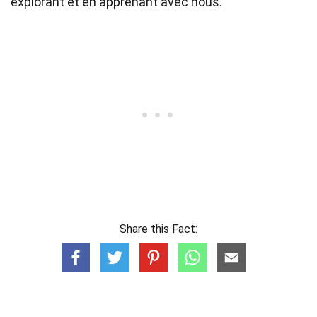
explorant et en apprenant avec nous.
Share this Fact: