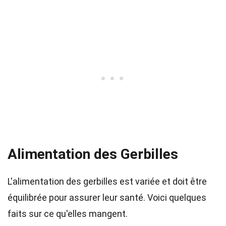
Alimentation des Gerbilles
L'alimentation des gerbilles est variée et doit être
équilibrée pour assurer leur santé. Voici quelques
faits sur ce qu'elles mangent.