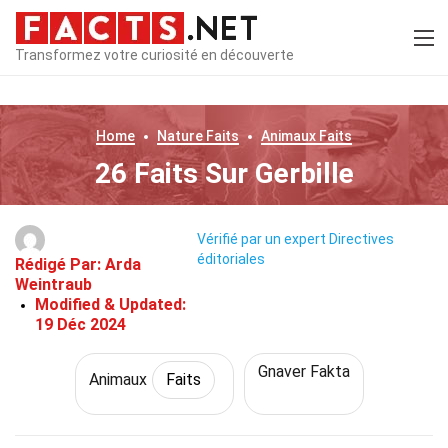
Transformez votre curiosité en découverte
Home
Nature
Faits
Animaux
Faits
26 Faits Sur Gerbille
Vérifié par un expert
Directives
éditoriales
Rédigé Par:
Arda
Weintraub
Modified & Updated:
19 Déc 2024
Gnaver Fakta
Animaux
Faits