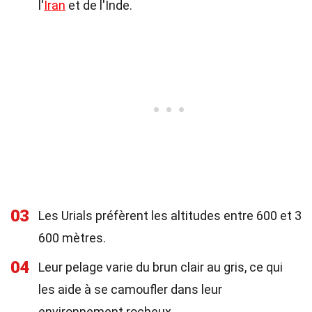
l'
Iran
et de l'Inde.
03
Les Urials préfèrent les altitudes entre 600 et 3
600 mètres.
04
Leur pelage varie du brun clair au gris, ce qui
les aide à se camoufler dans leur
environnement rocheux.