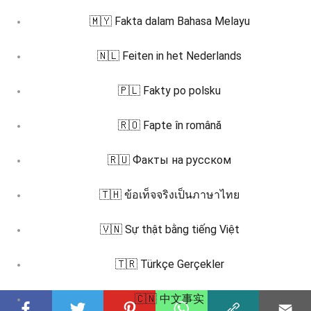
🇲🇾 Fakta dalam Bahasa Melayu
🇳🇱 Feiten in het Nederlands
🇵🇱 Fakty po polsku
🇷🇴 Fapte în română
🇷🇺 Факты на русском
🇹🇭 ข้อเท็จจริงเป็นภาษาไทย
🇻🇳 Sự thật bằng tiếng Việt
🇹🇷 Türkçe Gerçekler
🇨🇳 中文事实