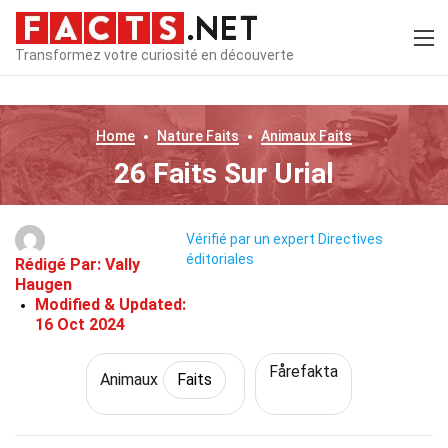
Transformez votre curiosité en découverte
Home
Nature
Faits
Animaux
Faits
26 Faits Sur Urial
Vérifié par un expert
Directives
éditoriales
Rédigé Par:
Vally
Haugen
Modified & Updated:
16 Oct 2024
Fårefakta
Animaux
Faits