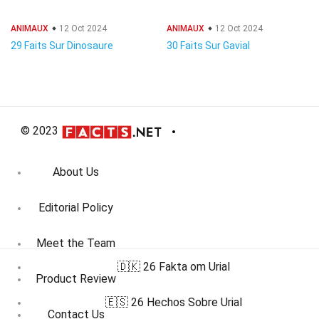
ANIMAUX
12 Oct 2024
ANIMAUX
12 Oct 2024
29 Faits Sur Dinosaure
30 Faits Sur Gavial
© 2023
About Us
Editorial Policy
Meet the Team
🇩🇰 26 Fakta om Urial
Product Review
🇪🇸 26 Hechos Sobre Urial
Contact Us