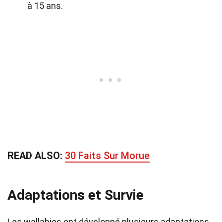
à 15 ans.
READ ALSO:
30 Faits Sur Morue
Adaptations et Survie
Les wallabies ont développé plusieurs adaptations