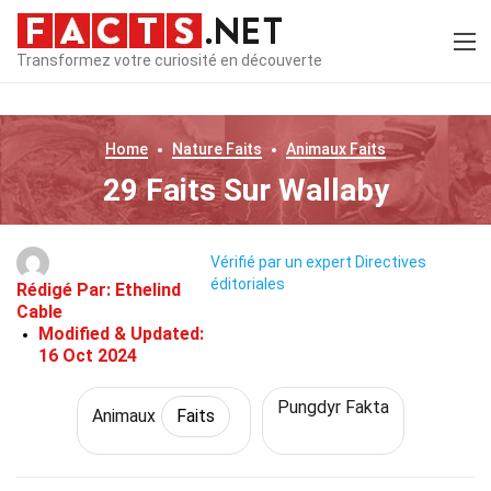
Transformez votre curiosité en découverte
Home
Nature
Faits
Animaux
Faits
29 Faits Sur Wallaby
Vérifié par un expert
Directives
éditoriales
Rédigé Par:
Ethelind
Cable
Modified & Updated:
16 Oct 2024
Pungdyr Fakta
Animaux
Faits