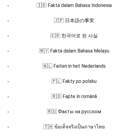
🇮🇩 Fakta dalam Bahasa Indonesia
🇯🇵 日本語の事実
🇰🇷 한국어로 된 사실
🇲🇾 Fakta dalam Bahasa Melayu
🇳🇱 Feiten in het Nederlands
🇵🇱 Fakty po polsku
🇷🇴 Fapte în română
🇷🇺 Факты на русском
🇹🇭 ข้อเท็จจริงเป็นภาษาไทย