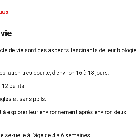
eaux
vie
le de vie sont des aspects fascinants de leur biologie.
tation très courte, d'environ 16 à 18 jours.
12 petits.
les et sans poils.
t à explorer leur environnement après environ deux
é sexuelle à l'âge de 4 à 6 semaines.