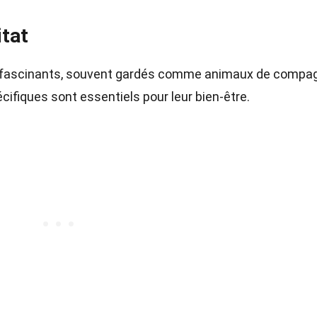
itat
s fascinants, souvent gardés comme animaux de compag
écifiques sont essentiels pour leur bien-être.