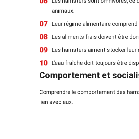
06
Les hamsters sont omnivores, ce qui
animaux.
07
Leur régime alimentaire comprend d
08
Les aliments frais doivent être don
09
Les hamsters aiment stocker leur n
10
L'eau fraîche doit toujours être dis
Comportement et sociali
Comprendre le comportement des hamste
lien avec eux.