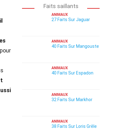
Faits saillants
ANIMAUX
27 Faits Sur Jaguar
il
les
ANIMAUX
40 Faits Sur Mangouste
 pour
ANIMAUX
ns
40 Faits Sur Espadon
nt
ussi
ANIMAUX
32 Faits Sur Markhor
ANIMAUX
38 Faits Sur Loris Grêle