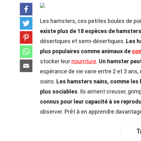
Les hamsters, ces petites boules de poi
existe plus de 18 espèces de hamster
désertiques et semi-désertiques.
Les h
plus populaires comme animaux de
co
stocker leur
nourriture
.
Un hamster peu
espérance de vie varie entre 2 et 3 ans
soins.
Les hamsters nains, comme les h
plus sociables
. Ils aiment creuser, gri
connus pour leur capacité à se reprod
observer. Prêt à en apprendre davantag
T