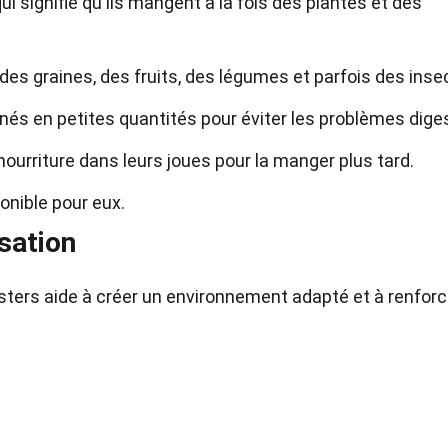
 signifie qu'ils mangent à la fois des plantes et des
es graines, des fruits, des légumes et parfois des inse
nés en petites quantités pour éviter les problèmes diges
ourriture dans leurs joues pour la manger plus tard.
ponible pour eux.
sation
rs aide à créer un environnement adapté et à renforce