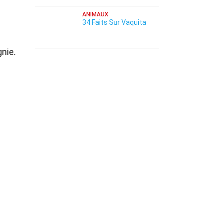
ANIMAUX
34 Faits Sur Vaquita
nie.