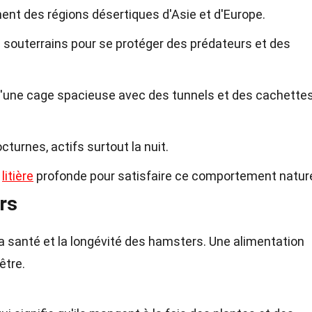
ent des régions désertiques d'Asie et d'Europe.
rs souterrains pour se protéger des prédateurs et des
 d'une cage spacieuse avec des tunnels et des cachette
urnes, actifs surtout la nuit.
e
litière
profonde pour satisfaire ce comportement nature
rs
 la santé et la longévité des hamsters. Une alimentation
être.