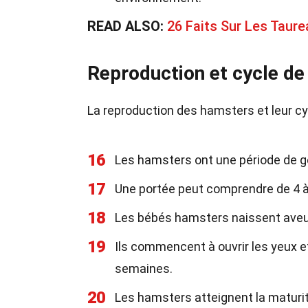
READ ALSO:
26 Faits Sur Les Taur
Reproduction et cycle de 
La reproduction des hamsters et leur cyc
16
Les hamsters ont une période de ges
17
Une portée peut comprendre de 4 à 
18
Les bébés hamsters naissent aveug
19
Ils commencent à ouvrir les yeux e
semaines.
20
Les hamsters atteignent la maturit