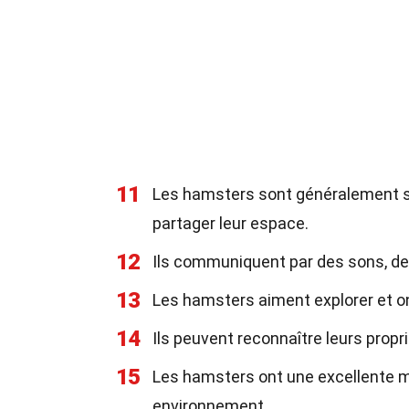
11
Les hamsters sont généralement sol
partager leur espace.
12
Ils communiquent par des sons, de
13
Les hamsters aiment explorer et ont
14
Ils peuvent reconnaître leurs proprié
15
Les hamsters ont une excellente mé
environnement.