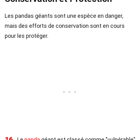
Les pandas géants sont une espèce en danger,
mais des efforts de conservation sont en cours
pour les protéger.
16
Le
panda
géant est classé comme "vulnérable"