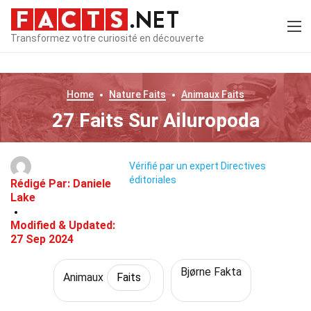
Transformez votre curiosité en découverte
Home
Nature
Faits
Animaux
Faits
27 Faits Sur Ailuropoda
Vérifié par un expert
Directives
éditoriales
Rédigé Par:
Daniele
Lake
Modified & Updated:
27 Sep 2024
Bjørne Fakta
Animaux
Faits