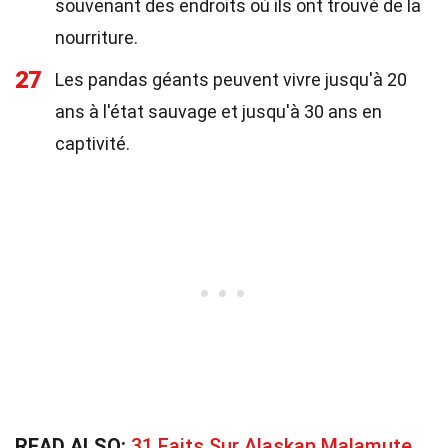
souvenant des endroits où ils ont trouvé de la
nourriture.
27
Les pandas géants peuvent vivre jusqu'à 20
ans à l'état sauvage et jusqu'à 30 ans en
captivité.
READ ALSO:
31 Faits Sur Alaskan Malamute