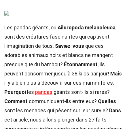
Les pandas géants, ou
Ailuropoda melanoleuca
,
sont des créatures fascinantes qui captivent
l'imagination de tous.
Saviez-vous
que ces
adorables animaux noirs et blancs ne mangent
presque que du bambou?
Étonnamment
, ils
peuvent consommer jusqu'à 38 kilos par jour!
Mais
il y a bien plus à découvrir sur ces mammifères.
Pourquoi
les
pandas
géants sont-ils si rares?
Comment
communiquent-ils entre eux?
Quelles
sont les menaces qui pèsent sur leur survie?
Dans
cet article, nous allons plonger dans 27 faits
surprenants et intéressants sur les pandas géants.