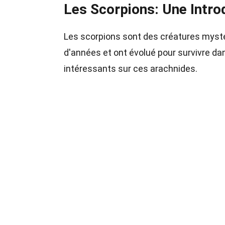
Les Scorpions: Une Intro
Les scorpions sont des créatures mystér
d'années et ont évolué pour survivre d
intéressants sur ces arachnides.