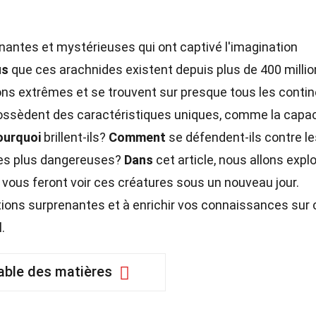
nantes et mystérieuses qui ont captivé l'imagination
us
que ces arachnides existent depuis plus de 400 milli
ons extrêmes et se trouvent sur presque tous les contin
possèdent des caractéristiques uniques, comme la capac
ourquoi
brillent-ils?
Comment
se défendent-ils contre le
les plus dangereuses?
Dans
cet article, nous allons explo
 vous feront voir ces créatures sous un nouveau jour.
tions surprenantes et à enrichir vos connaissances sur
.
able des matières