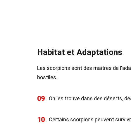
Habitat et Adaptations
Les scorpions sont des maîtres de l'ad
hostiles.
09
On les trouve dans des déserts, de
10
Certains scorpions peuvent survivr