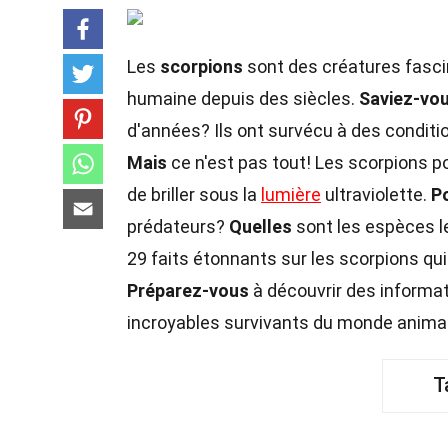
Les
scorpions
sont des créatures fasci
humaine depuis des siècles.
Saviez-vo
d'années? Ils ont survécu à des conditi
Mais
ce n'est pas tout! Les scorpions 
de briller sous la
lumière
ultraviolette.
P
prédateurs?
Quelles
sont les espèces 
29 faits étonnants sur les scorpions qui
Préparez-vous
à découvrir des informa
incroyables survivants du monde animal
T