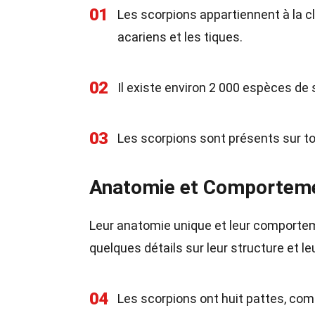
01
Les scorpions appartiennent à la 
acariens et les tiques.
02
Il existe environ 2 000 espèces de
03
Les scorpions sont présents sur to
Anatomie et Comporteme
Leur anatomie unique et leur comporteme
quelques détails sur leur structure et l
04
Les scorpions ont huit pattes, co