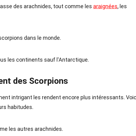
classe des arachnides, tout comme les
araignées
, les
 scorpions dans le monde.
us les continents sauf l'Antarctique.
nt des Scorpions
nt intrigant les rendent encore plus intéressants. Voic
eurs habitudes.
mme les autres arachnides.