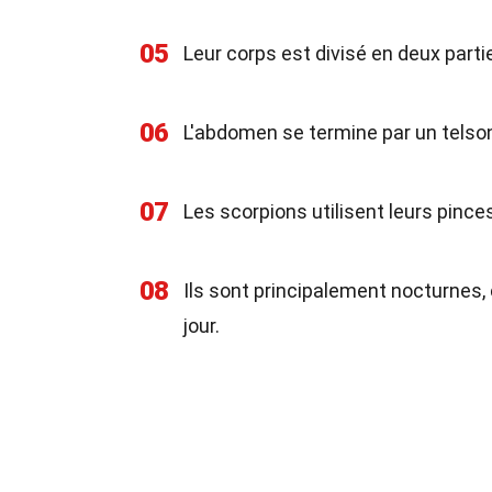
05
Leur corps est divisé en deux parti
06
L'abdomen se termine par un telson,
07
Les scorpions utilisent leurs pinces
08
Ils sont principalement nocturnes, 
jour.