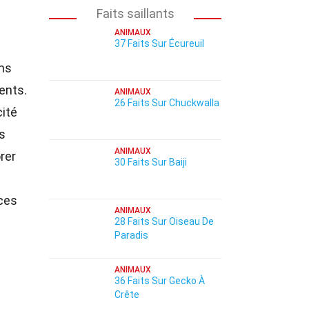
Faits saillants
ANIMAUX
37 Faits Sur Écureuil
ons
ents.
ANIMAUX
26 Faits Sur Chuckwalla
ité
s
ANIMAUX
rer
30 Faits Sur Baiji
 ces
ANIMAUX
28 Faits Sur Oiseau De
Paradis
ANIMAUX
36 Faits Sur Gecko À
Crête