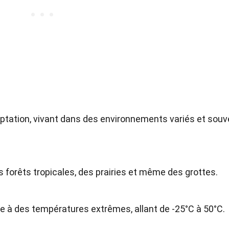
aptation, vivant dans des environnements variés et souv
s forêts tropicales, des prairies et même des grottes.
e à des températures extrêmes, allant de -25°C à 50°C.