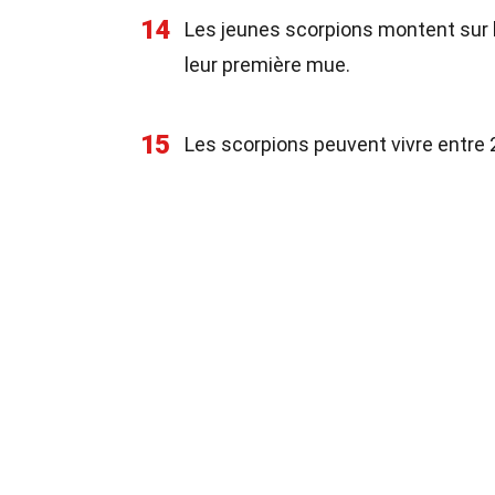
14
Les jeunes scorpions montent sur l
leur première mue.
15
Les scorpions peuvent vivre entre 