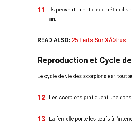
11
Ils peuvent ralentir leur métabolis
an.
READ ALSO:
25 Faits Sur XÃ©rus
Reproduction et Cycle de
Le cycle de vie des scorpions est tout 
12
Les scorpions pratiquent une dans
13
La femelle porte les œufs à l'intéri