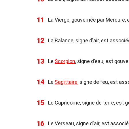
11
La Vierge, gouvernée par Mercure, es
12
La Balance, signe d'air, est associé
13
Le
Scorpion
, signe d'eau, est gouve
14
Le
Sagittaire
, signe de feu, est ass
15
Le Capricorne, signe de terre, est g
16
Le Verseau, signe d'air, est associ