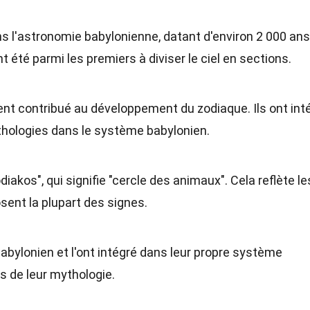
s l'astronomie babylonienne, datant d'environ 2 000 ans
 été parmi les premiers à diviser le ciel en sections.
nt contribué au développement du zodiaque. Ils ont int
thologies dans le système babylonien.
iakos", qui signifie "cercle des animaux". Cela reflète le
ent la plupart des signes.
abylonien et l'ont intégré dans leur propre système
s de leur mythologie.