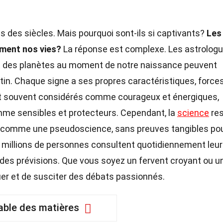
s des siècles. Mais pourquoi sont-ils si captivants?
Les
iment nos vies?
La réponse est complexe. Les astrolog
 des planètes au moment de notre naissance peuvent
tin. Chaque signe a ses propres caractéristiques, forces
ont souvent considérés comme courageux et énergiques,
mme sensibles et protecteurs. Cependant, la
science
re
ie comme une pseudoscience, sans preuves tangibles po
s millions de personnes consultent quotidiennement leu
des prévisions. Que vous soyez un fervent croyant ou u
guer et de susciter des débats passionnés.
able des matières