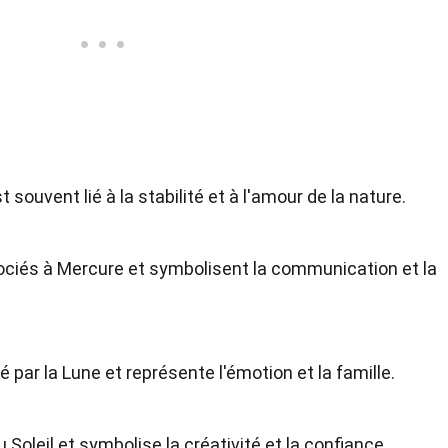
souvent lié à la stabilité et à l'amour de la nature.
ociés à Mercure et symbolisent la communication et la
 par la Lune et représente l'émotion et la famille.
u Soleil et symbolise la créativité et la confiance.