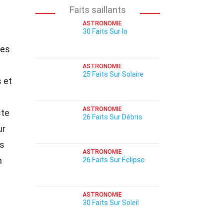
Faits saillants
ASTRONOMIE
30 Faits Sur Io
ues
ASTRONOMIE
25 Faits Sur Solaire
 et
ASTRONOMIE
ste
26 Faits Sur Débris
ur
rs
ASTRONOMIE
n
26 Faits Sur Éclipse
ASTRONOMIE
30 Faits Sur Soleil