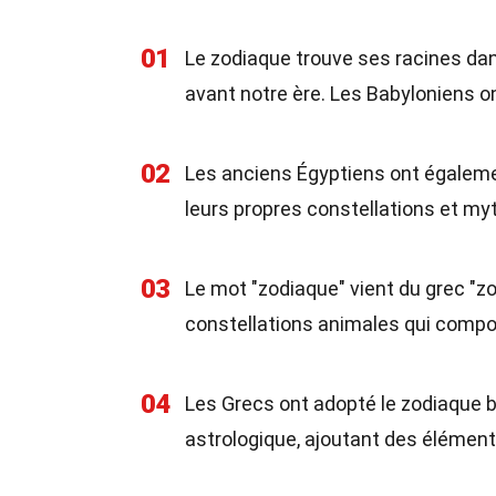
01
Le zodiaque trouve ses racines dan
avant notre ère. Les Babyloniens ont
02
Les anciens Égyptiens ont égaleme
leurs propres constellations et my
03
Le mot "zodiaque" vient du grec "zod
constellations animales qui compos
04
Les Grecs ont adopté le zodiaque b
astrologique, ajoutant des élément