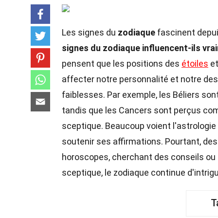
Les signes du
zodiaque
fascinent depui
signes du zodiaque influencent-ils vra
pensent que les positions des
étoiles
et
affecter notre personnalité et notre des
faiblesses. Par exemple, les Béliers s
tandis que les Cancers sont perçus co
sceptique. Beaucoup voient l'astrolog
soutenir ses affirmations. Pourtant, de
horoscopes, cherchant des conseils ou 
sceptique, le zodiaque continue d'intri
T