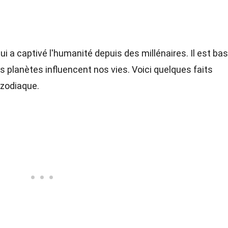
i a captivé l'humanité depuis des millénaires. Il est ba
es planètes influencent nos vies. Voici quelques faits
u zodiaque.