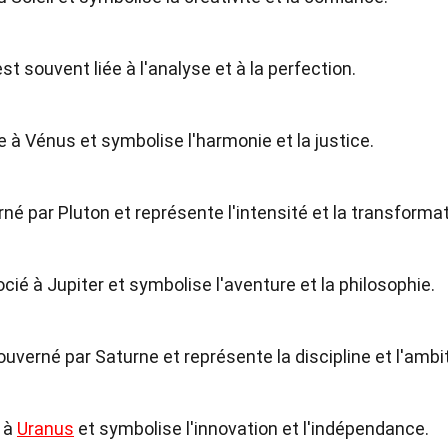
t souvent liée à l'analyse et à la perfection.
e à Vénus et symbolise l'harmonie et la justice.
rné par Pluton et représente l'intensité et la transformat
ocié à Jupiter et symbolise l'aventure et la philosophie.
ouverné par Saturne et représente la discipline et l'ambit
é à
Uranus
et symbolise l'innovation et l'indépendance.