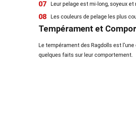
07
Leur pelage est mi-long, soyeux et
08
Les couleurs de pelage les plus coura
Tempérament et Compo
Le tempérament des Ragdolls est l'une de
quelques faits sur leur comportement.