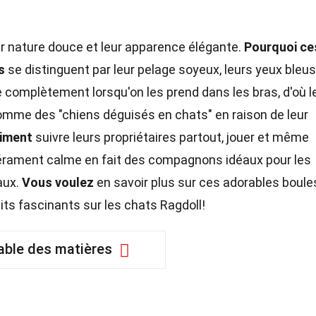
r nature douce et leur apparence élégante.
Pourquoi ce
s
se distinguent par leur pelage soyeux, leurs yeux bleus
 complètement lorsqu'on les prend dans les bras, d'où l
omme des "chiens déguisés en chats" en raison de leur
aiment
suivre leurs propriétaires partout, jouer et même
pérament calme en fait des compagnons idéaux pour les
aux.
Vous voulez
en savoir plus sur ces adorables boule
aits fascinants sur les chats Ragdoll!
able des matières