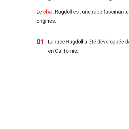
Le
chat
Ragdoll est une race fascinante 
origines.
01
La race Ragdoll a été développée 
en Californie.