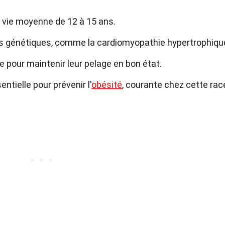
 vie moyenne de 12 à 15 ans.
ies génétiques, comme la cardiomyopathie hypertrophiqu
e pour maintenir leur pelage en bon état.
ntielle pour prévenir l'
obésité
, courante chez cette rac