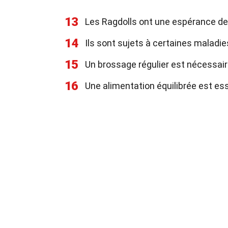
13
Les Ragdolls ont une espérance de
14
Ils sont sujets à certaines malad
15
Un brossage régulier est nécessair
16
Une alimentation équilibrée est esse