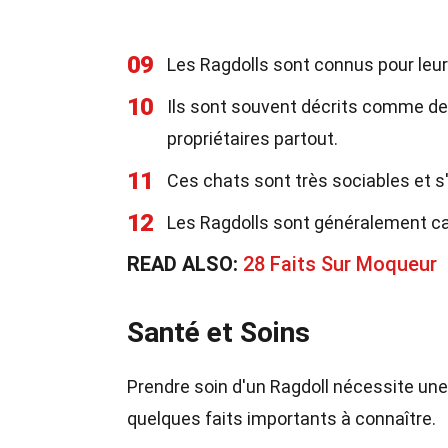
09
Les Ragdolls sont connus pour leu
10
Ils sont souvent décrits comme des
propriétaires partout.
11
Ces chats sont très sociables et s
12
Les Ragdolls sont généralement c
READ ALSO:
28 Faits Sur Moqueur
Santé et Soins
Prendre soin d'un Ragdoll nécessite une a
quelques faits importants à connaître.