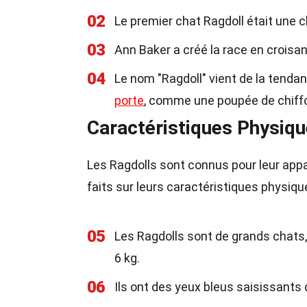
02
Le premier chat Ragdoll était une 
03
Ann Baker a créé la race en crois
04
Le nom "Ragdoll" vient de la tend
porte
, comme une poupée de chiff
Caractéristiques Physiq
Les Ragdolls sont connus pour leur appa
faits sur leurs caractéristiques physiqu
05
Les Ragdolls sont de grands chats,
6 kg.
06
Ils ont des yeux bleus saisissants q