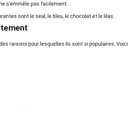
 ne s'emmêle pas facilement.
ntes sont le seal, le bleu, le chocolat et le lilas.
rtement
s raisons pour lesquelles ils sont si populaires. Voici