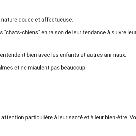
r nature douce et affectueuse.
 "chats-chiens" en raison de leur tendance à suivre leu
'entendent bien avec les enfants et autres animaux.
almes et ne miaulent pas beaucoup.
ttention particulière à leur santé et à leur bien-être. Vo