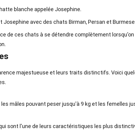
chatte blanche appelée Josephine.
ant Josephine avec des chats Birman, Persan et Burmese
ance de ces chats à se détendre complètement lorsqu'on
on.
ues
rence majestueuse et leurs traits distinctifs. Voici que
es.
 les mâles pouvant peser jusqu'à 9 kg et les femelles ju
ui sont l'une de leurs caractéristiques les plus distincti