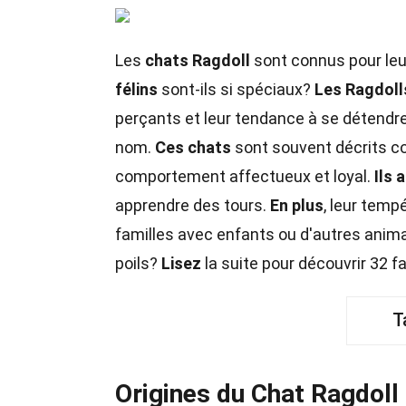
Les
chats Ragdoll
sont connus pour leu
félins
sont-ils si spéciaux?
Les Ragdoll
perçants et leur tendance à se détendre
nom.
Ces chats
sont souvent décrits c
comportement affectueux et loyal.
Ils 
apprendre des tours.
En plus
, leur tem
familles avec enfants ou d'autres anim
poils?
Lisez
la suite pour découvrir 32 f
T
Origines du Chat Ragdoll