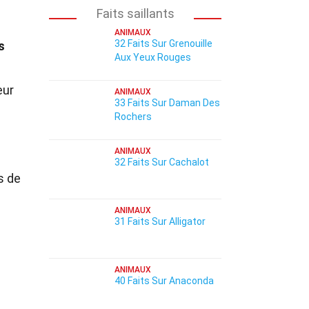
Faits saillants
ANIMAUX
32 Faits Sur Grenouille
s
Aux Yeux Rouges
eur
ANIMAUX
33 Faits Sur Daman Des
Rochers
ANIMAUX
32 Faits Sur Cachalot
s de
ANIMAUX
31 Faits Sur Alligator
ANIMAUX
40 Faits Sur Anaconda