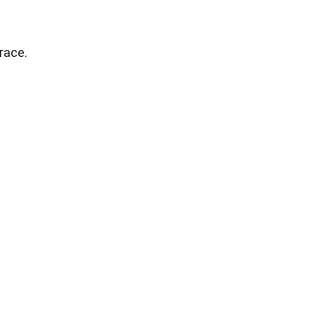
race.