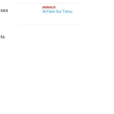
ANIMAUX
 ses
36 Faits Sur Tatou
ats