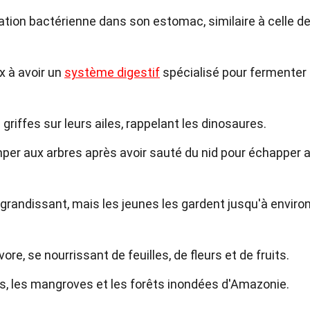
ation bactérienne dans son estomac, similaire à celle d
x à avoir un
système digestif
spécialisé pour fermenter 
iffes sur leurs ailes, rappelant les dinosaures.
imper aux arbres après avoir sauté du nid pour échapper 
 grandissant, mais les jeunes les gardent jusqu'à enviro
re, se nourrissant de feuilles, de fleurs et de fruits.
ais, les mangroves et les forêts inondées d'Amazonie.