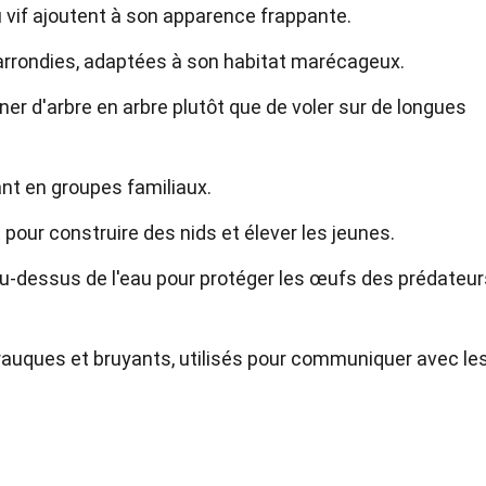
 vif ajoutent à son apparence frappante.
 arrondies, adaptées à son habitat marécageux.
laner d'arbre en arbre plutôt que de voler sur de longues
ant en groupes familiaux.
our construire des nids et élever les jeunes.
au-dessus de l'eau pour protéger les œufs des prédateur
rauques et bruyants, utilisés pour communiquer avec le