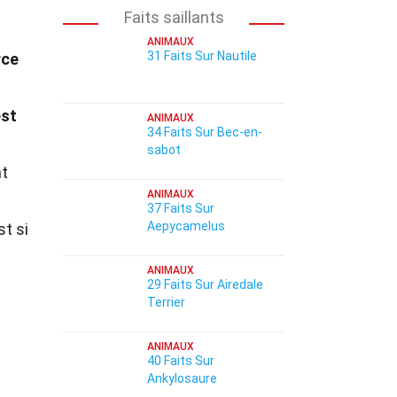
Faits saillants
ANIMAUX
31 Faits Sur Nautile
rce
est
ANIMAUX
34 Faits Sur Bec-en-
sabot
nt
ANIMAUX
37 Faits Sur
Aepycamelus
st si
ANIMAUX
29 Faits Sur Airedale
Terrier
ANIMAUX
40 Faits Sur
Ankylosaure