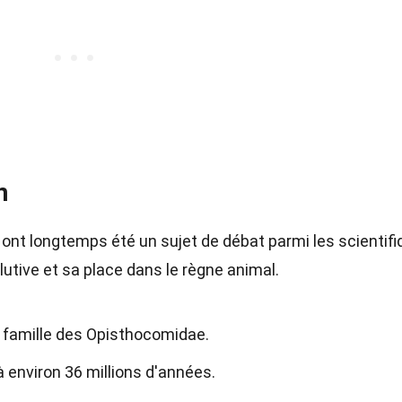
n
in ont longtemps été un sujet de débat parmi les scientifi
lutive et sa place dans le règne animal.
a famille des Opisthocomidae.
 environ 36 millions d'années.