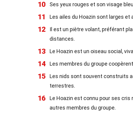
10
Ses yeux rouges et son visage bleu
11
Les ailes du Hoazin sont larges et
12
Il est un piètre volant, préférant p
distances.
13
Le Hoazin est un oiseau social, viv
14
Les membres du groupe coopèrent p
15
Les nids sont souvent construits 
terrestres.
16
Le Hoazin est connu pour ses cris 
autres membres du groupe.