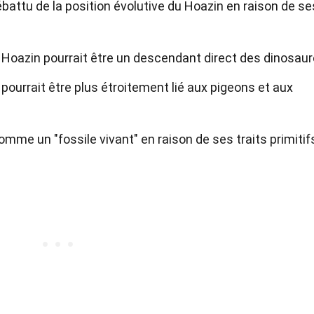
battu de la position évolutive du Hoazin en raison de se
Hoazin pourrait être un descendant direct des dinosaur
 pourrait être plus étroitement lié aux pigeons et aux
me un "fossile vivant" en raison de ses traits primitif