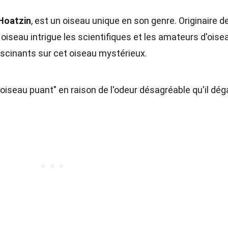
Hoatzin
, est un oiseau unique en son genre. Originaire d
oiseau intrigue les scientifiques et les amateurs d'oise
scinants sur cet oiseau mystérieux.
seau puant" en raison de l'odeur désagréable qu'il dég