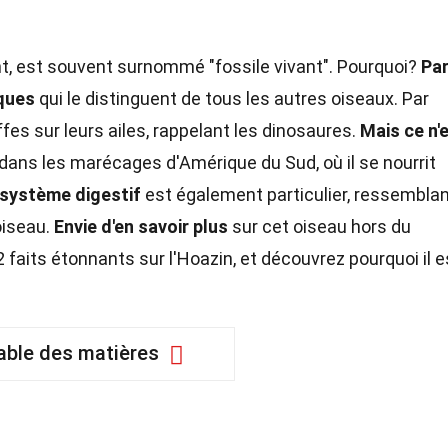
nt, est souvent surnommé "fossile vivant". Pourquoi?
Pa
iques
qui le distinguent de tous les autres oiseaux. Par
fes sur leurs ailes, rappelant les dinosaures.
Mais ce n'
 dans les marécages d'Amérique du Sud, où il se nourrit
système digestif
est également particulier, ressembla
oiseau.
Envie d'en savoir plus
sur cet oiseau hors du
faits étonnants sur l'Hoazin, et découvrez pourquoi il e
able des matières