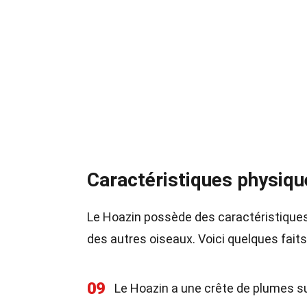
Caractéristiques physiq
Le Hoazin possède des caractéristique
des autres oiseaux. Voici quelques fai
09
Le Hoazin a une crête de plumes sur 