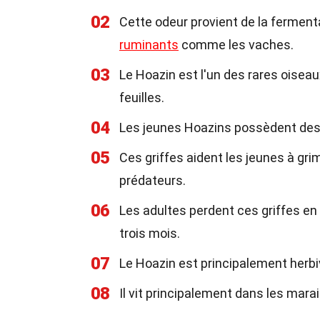
02
Cette odeur provient de la ferment
ruminants
comme les vaches.
03
Le Hoazin est l'un des rares oiseau
feuilles.
04
Les jeunes Hoazins possèdent des gr
05
Ces griffes aident les jeunes à gr
prédateurs.
06
Les adultes perdent ces griffes en
trois mois.
07
Le Hoazin est principalement herbivo
08
Il vit principalement dans les mar