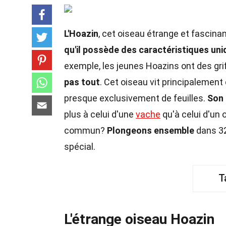
L'Hoazin
, cet oiseau étrange et fascina
qu'il possède des caractéristiques un
exemple, les jeunes Hoazins ont des grif
pas tout
. Cet oiseau vit principalement
presque exclusivement de feuilles.
Son 
plus à celui d'une
vache
qu'à celui d'un 
commun?
Plongeons ensemble
dans 32 
spécial.
T
L'étrange oiseau Hoazin