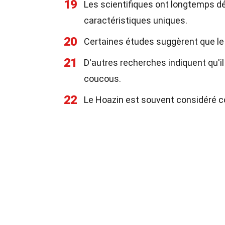
19
Les scientifiques ont longtemps dé
caractéristiques uniques.
20
Certaines études suggèrent que le 
21
D'autres recherches indiquent qu'il
coucous.
22
Le Hoazin est souvent considéré com