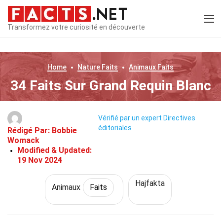
Transformez votre curiosité en découverte
Home
Nature
Faits
Animaux
Faits
34 Faits Sur Grand Requin Blanc
Vérifié par un expert
Directives
éditoriales
Rédigé Par:
Bobbie
Womack
Modified & Updated:
19 Nov 2024
Hajfakta
Animaux
Faits