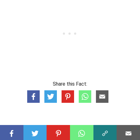
Share this Fact:
Faits saillants