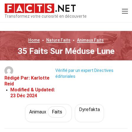
Transformez votre curiosité en découverte
Home
Nature
Faits
Animaux
Faits
35 Faits Sur Méduse Lune
Vérifié par un expert
Directives
éditoriales
Rédigé Par:
Karlotte
Reid
Modified & Updated:
23 Déc 2024
Dyrefakta
Animaux
Faits