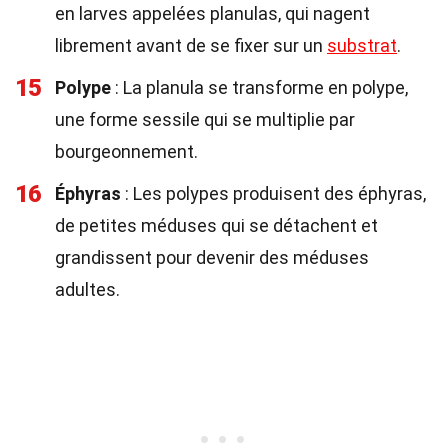
en larves appelées planulas, qui nagent
librement avant de se fixer sur un
substrat
.
15
Polype
: La planula se transforme en polype,
une forme sessile qui se multiplie par
bourgeonnement.
16
Éphyras
: Les polypes produisent des éphyras,
de petites méduses qui se détachent et
grandissent pour devenir des méduses
adultes.