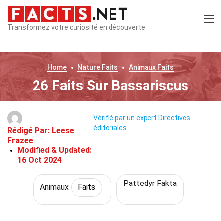
Transformez votre curiosité en découverte
Home
Nature
Faits
Animaux
Faits
26 Faits Sur Bassariscus
Vérifié par un expert
Directives
éditoriales
Rédigé Par:
Leese
Frazee
Modified & Updated:
16 Oct 2024
Pattedyr Fakta
Animaux
Faits