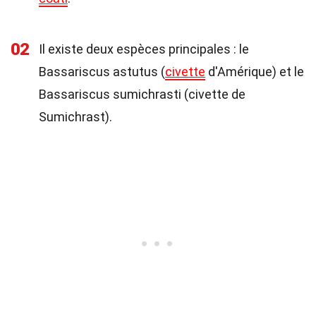
02
Il existe deux espèces principales : le
Bassariscus astutus (
civette
d'Amérique) et le
Bassariscus sumichrasti (civette de
Sumichrast).