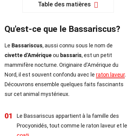
Table des matières
Qu'est-ce que le Bassariscus?
Le
Bassariscus
, aussi connu sous le nom de
civette d'Amérique
ou
bassaris
, est un petit
mammifère nocturne. Originaire d'Amérique du
Nord, il est souvent confondu avec le
raton laveur
.
Découvrons ensemble quelques faits fascinants
sur cet animal mystérieux.
01
Le Bassariscus appartient à la famille des
Procyonidés, tout comme le raton laveur et le
coati
.