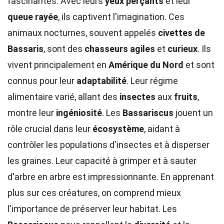
fascinantes. Avec leurs
yeux perçants
et leur
queue rayée
, ils captivent l'imagination. Ces
animaux nocturnes, souvent appelés
civettes de
Bassaris
, sont des
chasseurs agiles
et
curieux
. Ils
vivent principalement en
Amérique du Nord
et sont
connus pour leur
adaptabilité
. Leur régime
alimentaire varié, allant des
insectes
aux
fruits
,
montre leur
ingéniosité
. Les
Bassariscus
jouent un
rôle crucial dans leur
écosystème
, aidant à
contrôler les populations d'insectes et à disperser
les graines. Leur capacité à grimper et à sauter
d'arbre en arbre est impressionnante. En apprenant
plus sur ces créatures, on comprend mieux
l'importance de préserver leur habitat. Les