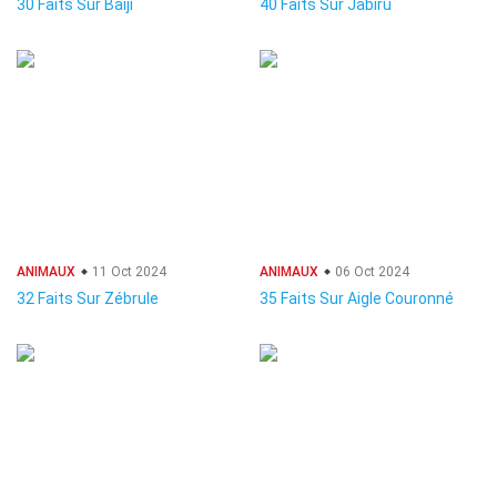
30 Faits Sur Baiji
40 Faits Sur Jabiru
ANIMAUX
11 Oct 2024
ANIMAUX
06 Oct 2024
32 Faits Sur Zébrule
35 Faits Sur Aigle Couronné