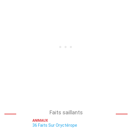
Faits saillants
ANIMAUX
36 Faits Sur Oryctérope