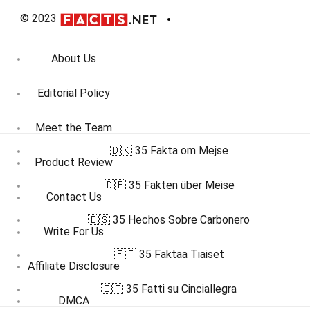
© 2023
About Us
Editorial Policy
Meet the Team
🇩🇰 35 Fakta om Mejse
Product Review
🇩🇪 35 Fakten über Meise
Contact Us
🇪🇸 35 Hechos Sobre Carbonero
Write For Us
🇫🇮 35 Faktaa Tiaiset
Affiliate Disclosure
🇮🇹 35 Fatti su Cinciallegra
DMCA