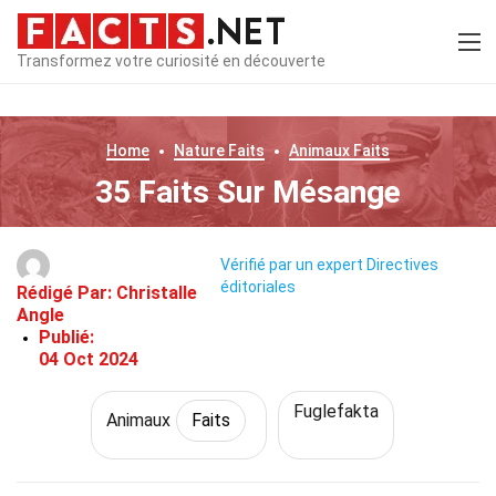
Transformez votre curiosité en découverte
Home
Nature
Faits
Animaux
Faits
35 Faits Sur Mésange
Vérifié par un expert
Directives
éditoriales
Rédigé Par:
Christalle
Angle
Publié:
04 Oct 2024
Fuglefakta
Animaux
Faits