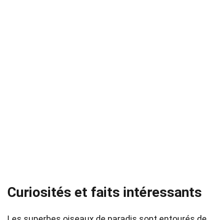
Curiosités et faits intéressants
Les superbes oiseaux de paradis sont entourés de