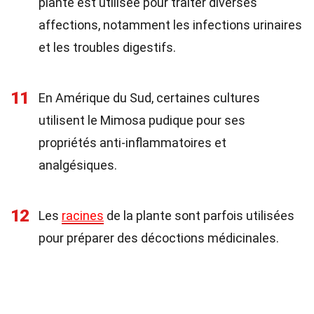
plante est utilisée pour traiter diverses
affections, notamment les infections urinaires
et les troubles digestifs.
11
En Amérique du Sud, certaines cultures
utilisent le Mimosa pudique pour ses
propriétés anti-inflammatoires et
analgésiques.
12
Les
racines
de la plante sont parfois utilisées
pour préparer des décoctions médicinales.