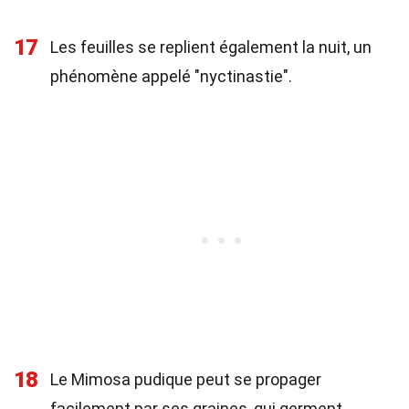
17
Les feuilles se replient également la nuit, un
phénomène appelé "nyctinastie".
18
Le Mimosa pudique peut se propager
facilement par ses graines, qui germent