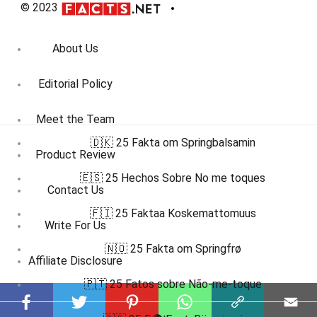
© 2023
About Us
Editorial Policy
Meet the Team
🇩🇰 25 Fakta om Springbalsamin
Product Review
🇪🇸 25 Hechos Sobre No me toques
Contact Us
🇫🇮 25 Faktaa Koskemattomuus
Write For Us
🇳🇴 25 Fakta om Springfrø
Affiliate Disclosure
🇵🇹 25 Fatos sobre Não-me-toque
DMCA