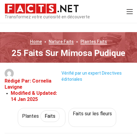
Transformez votre curiosité en découverte
Home
Nature
Faits
Plantes
Faits
25 Faits Sur Mimosa Pudique
Vérifié par un expert
Directives
éditoriales
Rédigé Par:
Cornelia
Lavigne
Modified & Updated:
14 Jan 2025
Faits sur les fleurs
Plantes
Faits