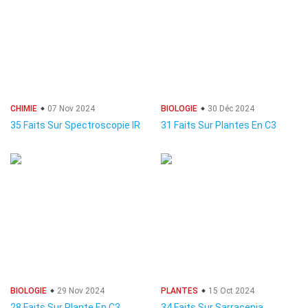
CHIMIE
07 Nov 2024
BIOLOGIE
30 Déc 2024
35 Faits Sur Spectroscopie IR
31 Faits Sur Plantes En C3
BIOLOGIE
29 Nov 2024
PLANTES
15 Oct 2024
28 Faits Sur Plante En C3
34 Faits Sur Sarracenia