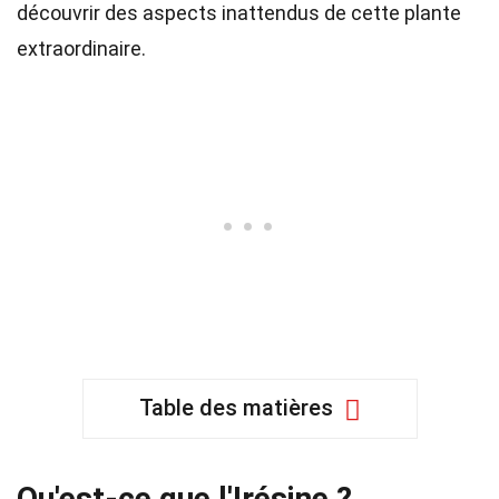
découvrir des aspects inattendus de cette plante
extraordinaire.
Table des matières
Qu'est-ce que l'Irésine ?