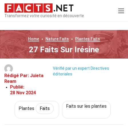
Transformez votre curiosité en découverte
Home
Nature
Faits
Plantes
Faits
27 Faits Sur Irésine
Vérifié par un expert
Directives
éditoriales
Rédigé Par:
Juieta
Ream
Publié:
28 Nov 2024
Faits sur les plantes
Plantes
Faits