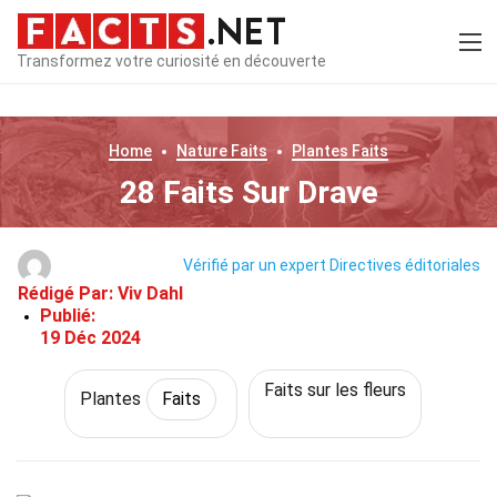
Transformez votre curiosité en découverte
Home
Nature
Faits
Plantes
Faits
28 Faits Sur Drave
Vérifié par un expert
Directives éditoriales
Rédigé Par:
Viv Dahl
Publié:
19 Déc 2024
Faits sur les fleurs
Plantes
Faits