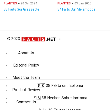
PLANTES
20 Oct 2024
PLANTES
03 Jan 2025
33 Faits Sur Grassette
34 Faits Sur Mélampode
© 2023
About Us
Editorial Policy
Meet the Team
🇩🇰 38 Fakta om Isotoma
Product Review
🇪🇸 38 Hechos Sobre Isotoma
Contact Us