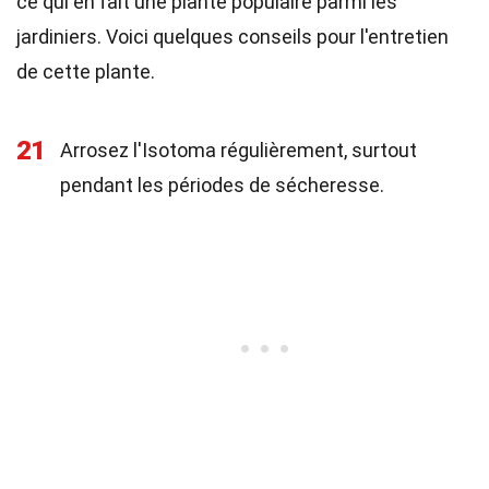
ce qui en fait une plante populaire parmi les
jardiniers. Voici quelques conseils pour l'entretien
de cette plante.
21
Arrosez l'Isotoma régulièrement, surtout
pendant les périodes de sécheresse.