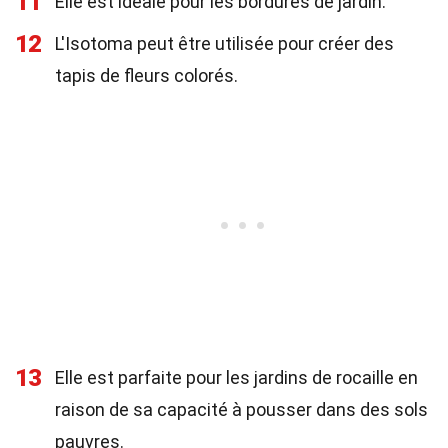
11
Elle est idéale pour les bordures de jardin.
12
L'Isotoma peut être utilisée pour créer des
tapis de fleurs colorés.
13
Elle est parfaite pour les jardins de rocaille en
raison de sa capacité à pousser dans des sols
pauvres.