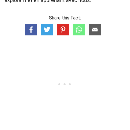
explorant et en apprenant avec nous.
Share this Fact: