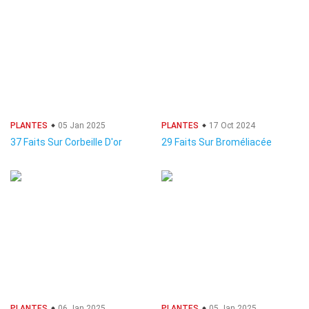
PLANTES
05 Jan 2025
PLANTES
17 Oct 2024
37 Faits Sur Corbeille D'or
29 Faits Sur Broméliacée
PLANTES
06 Jan 2025
PLANTES
05 Jan 2025