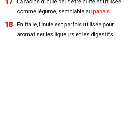
17
La racine d'inule peut être cuite et utilisée
comme légume, semblable au
panais
.
18
En Italie, l'inule est parfois utilisée pour
aromatiser les liqueurs et les digestifs.