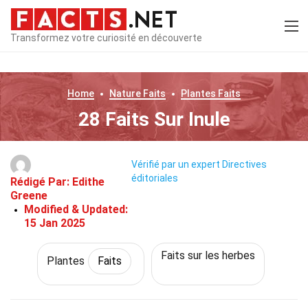
Transformez votre curiosité en découverte
Home
Nature
Faits
Plantes
Faits
28 Faits Sur Inule
Vérifié par un expert
Directives
éditoriales
Rédigé Par:
Edithe
Greene
Modified & Updated:
15 Jan 2025
Faits sur les herbes
Plantes
Faits