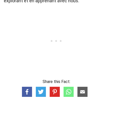
explorant et en apprenant avec nous.
Share this Fact: