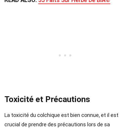
READ ALSO:
35 Faits Sur Herbe De BlÃ©
Toxicité et Précautions
La toxicité du colchique est bien connue, et il est
crucial de prendre des précautions lors de sa