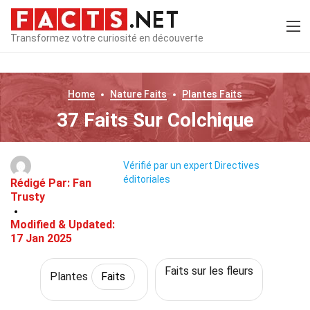
Transformez votre curiosité en découverte
Home
Nature
Faits
Plantes
Faits
37 Faits Sur Colchique
Vérifié par un expert
Directives
éditoriales
Rédigé Par:
Fan
Trusty
Modified & Updated:
17 Jan 2025
Faits sur les fleurs
Plantes
Faits