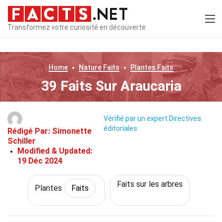
Transformez votre curiosité en découverte
Home
Nature
Faits
Plantes
Faits
39 Faits Sur Araucaria
Vérifié par un expert
Directives
éditoriales
Rédigé Par:
Simonette
Schiller
Modified & Updated:
19 Déc 2024
Faits sur les arbres
Plantes
Faits