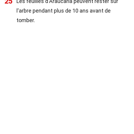
25
Les feuilles d'Araucaria peuvent rester sur
l'arbre pendant plus de 10 ans avant de
tomber.