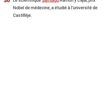
30
Le scientifique
Santiago
Ramón y Cajal, prix
Nobel de médecine, a étudié à l'université de
Castillèje.