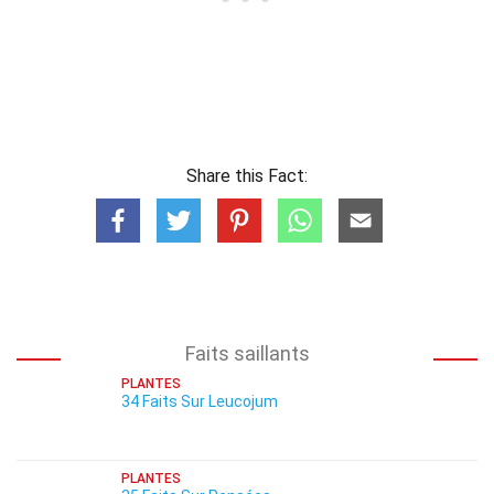
Share this Fact:
Faits saillants
PLANTES
34 Faits Sur Leucojum
PLANTES