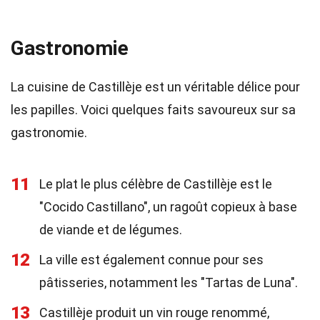
Gastronomie
La cuisine de Castillèje est un véritable délice pour
les papilles. Voici quelques faits savoureux sur sa
gastronomie.
11
Le plat le plus célèbre de Castillèje est le
"Cocido Castillano", un ragoût copieux à base
de viande et de légumes.
12
La ville est également connue pour ses
pâtisseries, notamment les "Tartas de Luna".
13
Castillèje produit un vin rouge renommé,