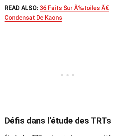
READ ALSO:
36 Faits Sur Ã‰toiles Ã€
Condensat De Kaons
Défis dans l'étude des TRTs