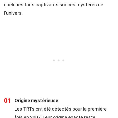
quelques faits captivants sur ces mystères de
l'univers.
01
Origine mystérieuse
Les TRTs ont été détectés pour la première
fois en 2007. Leur origine exacte reste