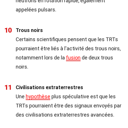
neutrons en rotation rapide, également
appelées pulsars.
10
Trous noirs
Certains scientifiques pensent que les TRTs
pourraient être liés à l'activité des trous noirs,
notamment lors de la
fusion
de deux trous
noirs.
11
Civilisations extraterrestres
Une
hypothèse
plus spéculative est que les
TRTs pourraient être des signaux envoyés par
des civilisations extraterrestres avancées.