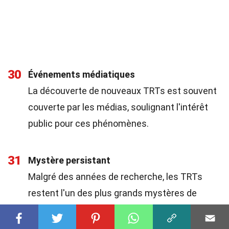
30
Événements médiatiques
La découverte de nouveaux TRTs est souvent
couverte par les médias, soulignant l'intérêt
public pour ces phénomènes.
31
Mystère persistant
Malgré des années de recherche, les TRTs
restent l'un des plus grands mystères de
l'astronomie moderne, incitant les
scientifiques à poursuivre leurs investigations.