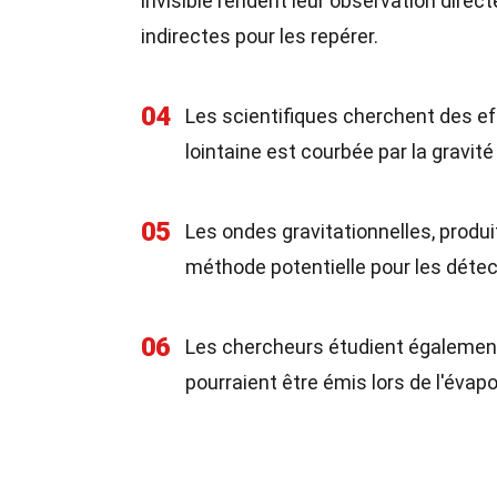
invisible rendent leur observation dire
indirectes pour les repérer.
04
Les scientifiques cherchent des effe
lointaine est courbée par la gravité 
05
Les ondes gravitationnelles, produi
méthode potentielle pour les détec
06
Les chercheurs étudient égalemen
pourraient être émis lors de l'évapo