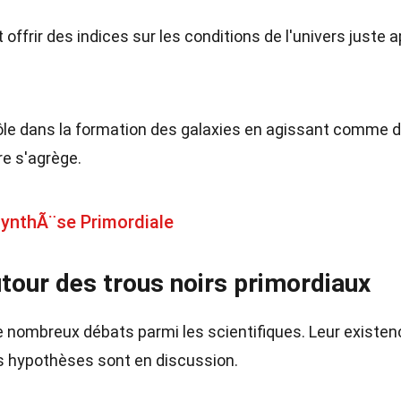
offrir des indices sur les conditions de l'univers juste 
rôle dans la formation des galaxies en agissant comme 
re s'agrège.
ynthÃ¨se Primordiale
utour des trous noirs primordiaux
e nombreux débats parmi les scientifiques. Leur existen
s hypothèses sont en discussion.