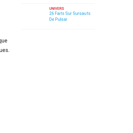
UNIVERS
26 Faits Sur Sursauts
De Pulsar
 que
ues.