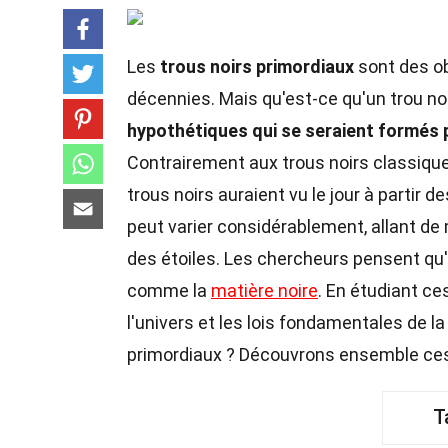
Les
trous noirs primordiaux
sont des ob
décennies. Mais qu'est-ce qu'un trou no
hypothétiques qui se seraient formés 
Contrairement aux trous noirs classique
trous noirs auraient vu le jour à partir d
peut varier considérablement, allant d
des étoiles. Les chercheurs pensent qu'i
comme la
matière noire
. En étudiant ce
l'univers et les lois fondamentales de l
primordiaux ? Découvrons ensemble ce
T