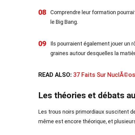
08
Comprendre leur formation pourrait 
le Big Bang.
09
Ils pourraient également jouer un 
graines autour desquelles la matiè
READ ALSO:
37 Faits Sur NuclÃ©os
Les théories et débats a
Les trous noirs primordiaux suscitent d
même est encore théorique, et plusieur