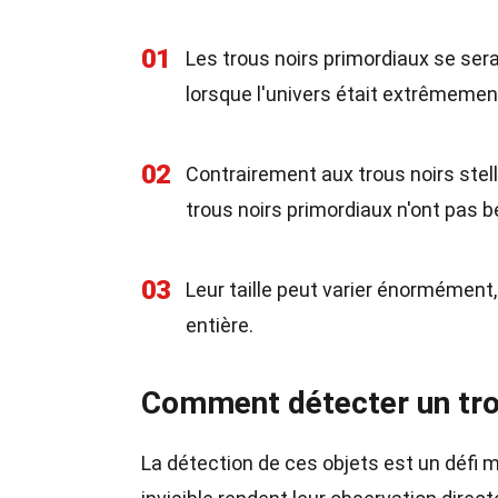
01
Les trous noirs primordiaux se ser
lorsque l'univers était extrêmemen
02
Contrairement aux trous noirs stell
trous noirs primordiaux n'ont pas b
03
Leur taille peut varier énormément
entière.
Comment détecter un trou
La détection de ces objets est un défi m