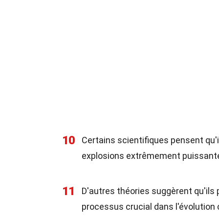
10
Certains scientifiques pensent qu
explosions extrêmement puissante
11
D'autres théories suggèrent qu'ils 
processus crucial dans l'évolution