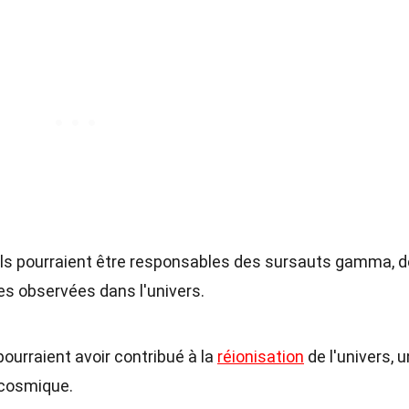
'ils pourraient être responsables des sursauts gamma, 
s observées dans l'univers.
pourraient avoir contribué à la
réionisation
de l'univers, u
 cosmique.