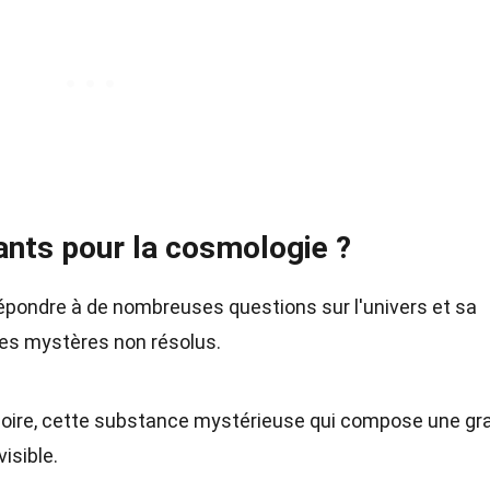
ants pour la cosmologie ?
répondre à de nombreuses questions sur l'univers et sa
 des mystères non résolus.
e noire, cette substance mystérieuse qui compose une g
visible.