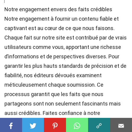
Notre engagement envers des faits crédibles
Notre engagement à fournir un contenu fiable et
captivant est au cœur de ce que nous faisons.
Chaque fait sur notre site est contribué par de vrais
utilisateurs comme vous, apportant une richesse
d’informations et de perspectives diverses. Pour
garantir les plus hauts
standards
de précision et de
fiabilité, nos
éditeurs
dévoués examinent
méticuleusement chaque soumission. Ce
processus garantit que les faits que nous
partageons sont non seulement fascinants mais
aussi crédibles. Faites confiance à notre
engagement envers la qualité et l’authenticité en
explorant et en apprenant avec nous.