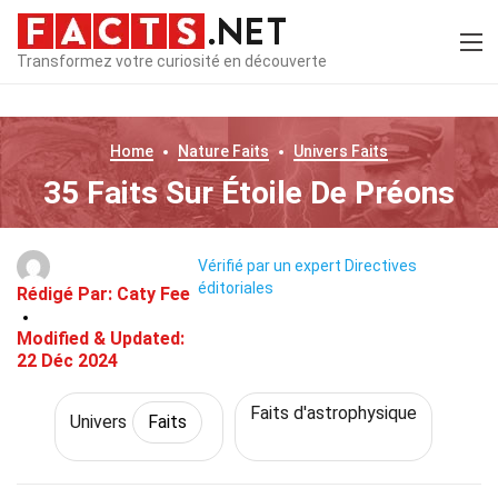
Transformez votre curiosité en découverte
Home
Nature
Faits
Univers
Faits
35 Faits Sur Étoile De Préons
Vérifié par un expert
Directives
éditoriales
Rédigé Par:
Caty Fee
Modified & Updated:
22 Déc 2024
Faits d'astrophysique
Univers
Faits