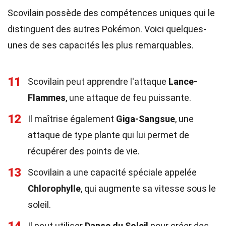
Scovilain possède des compétences uniques qui le
distinguent des autres Pokémon. Voici quelques-
unes de ses capacités les plus remarquables.
11
Scovilain peut apprendre l'attaque
Lance-
Flammes
, une attaque de feu puissante.
12
Il maîtrise également
Giga-Sangsue
, une
attaque de type plante qui lui permet de
récupérer des points de vie.
13
Scovilain a une capacité spéciale appelée
Chlorophylle
, qui augmente sa vitesse sous le
soleil.
Il peut utiliser
Danse du Soleil
pour créer des