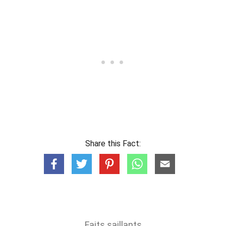
Share this Fact:
Faits saillants