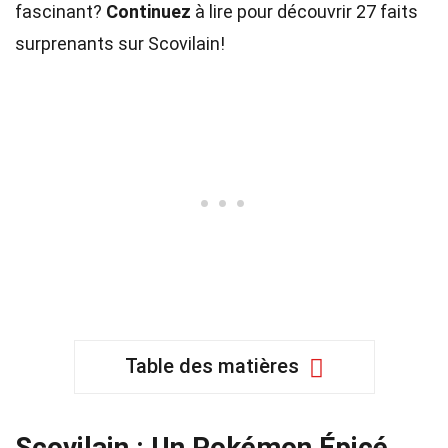
fascinant?
Continuez
à lire pour découvrir 27 faits
surprenants sur Scovilain!
Table des matières
Scovilain : Un Pokémon Épicé