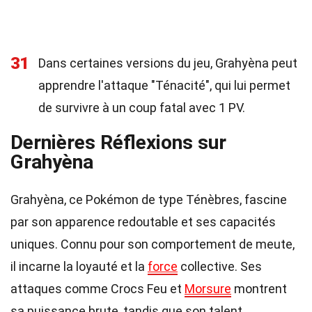
31
Dans certaines versions du jeu, Grahyèna peut
apprendre l'attaque "Ténacité", qui lui permet
de survivre à un coup fatal avec 1 PV.
Dernières Réflexions sur
Grahyèna
Grahyèna, ce Pokémon de type Ténèbres, fascine
par son apparence redoutable et ses capacités
uniques. Connu pour son comportement de meute,
il incarne la loyauté et la
force
collective. Ses
attaques comme Crocs Feu et
Morsure
montrent
sa puissance brute, tandis que son talent