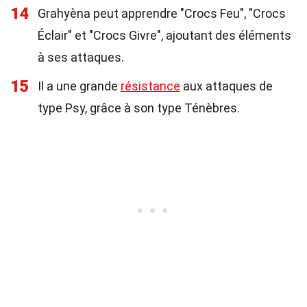
14
Grahyèna peut apprendre "Crocs Feu", "Crocs
Éclair" et "Crocs Givre", ajoutant des éléments
à ses attaques.
15
Il a une grande
résistance
aux attaques de
type Psy, grâce à son type Ténèbres.