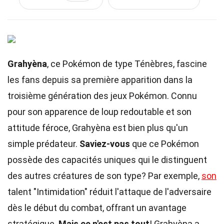
Grahyèna
, ce Pokémon de type Ténèbres, fascine
les fans depuis sa première apparition dans la
troisième génération des jeux Pokémon. Connu
pour son apparence de loup redoutable et son
attitude féroce, Grahyèna est bien plus qu'un
simple prédateur.
Saviez-vous
que ce Pokémon
possède des capacités uniques qui le distinguent
des autres créatures de son type? Par exemple,
son
talent "Intimidation" réduit l'attaque de l'adversaire
dès le début du combat, offrant un avantage
stratégique.
Mais ce n'est pas tout
! Grahyèna a