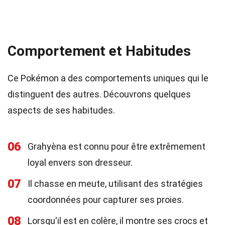
Comportement et Habitudes
Ce Pokémon a des comportements uniques qui le
distinguent des autres. Découvrons quelques
aspects de ses habitudes.
06
Grahyèna est connu pour être extrêmement
loyal envers son dresseur.
07
Il chasse en meute, utilisant des stratégies
coordonnées pour capturer ses proies.
08
Lorsqu'il est en colère, il montre ses crocs et