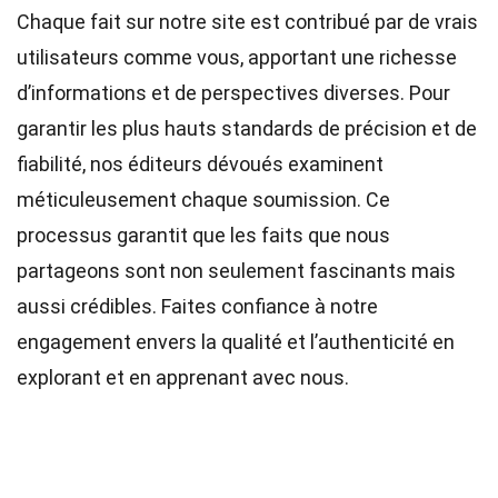
Chaque fait sur notre site est contribué par de vrais
utilisateurs comme vous, apportant une richesse
d’informations et de perspectives diverses. Pour
garantir les plus hauts
standards
de précision et de
fiabilité, nos
éditeurs
dévoués examinent
méticuleusement chaque soumission. Ce
processus garantit que les faits que nous
partageons sont non seulement fascinants mais
aussi crédibles. Faites confiance à notre
engagement envers la qualité et l’authenticité en
explorant et en apprenant avec nous.