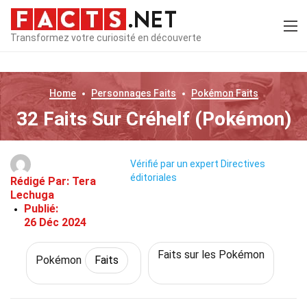
Transformez votre curiosité en découverte
Home
Personnages
Faits
Pokémon
Faits
32 Faits Sur Créhelf (Pokémon)
Vérifié par un expert
Directives
éditoriales
Rédigé Par:
Tera
Lechuga
Publié:
26 Déc 2024
Faits sur les Pokémon
Pokémon
Faits