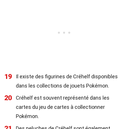
19
Il existe des figurines de Créhelf disponibles
dans les collections de jouets Pokémon.
20
Créhelf est souvent représenté dans les
cartes du jeu de cartes à collectionner
Pokémon.
21
Des peluches de Créhelf sont également