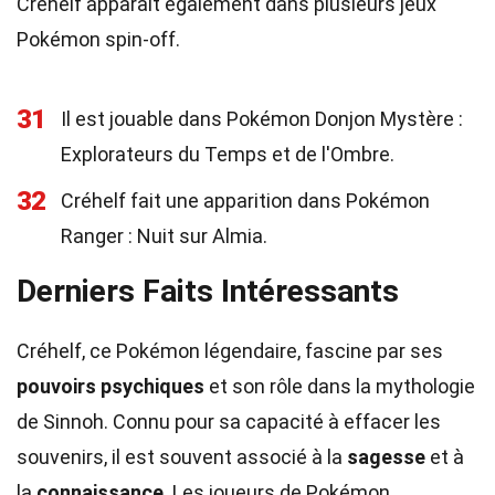
Créhelf apparaît également dans plusieurs jeux
Pokémon spin-off.
31
Il est jouable dans Pokémon Donjon Mystère :
Explorateurs du Temps et de l'Ombre.
32
Créhelf fait une apparition dans Pokémon
Ranger : Nuit sur Almia.
Derniers Faits Intéressants
Créhelf, ce Pokémon légendaire, fascine par ses
pouvoirs psychiques
et son rôle dans la mythologie
de Sinnoh. Connu pour sa capacité à effacer les
souvenirs, il est souvent associé à la
sagesse
et à
la
connaissance
. Les joueurs de Pokémon