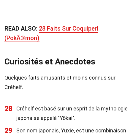
READ ALSO:
28 Faits Sur Coquiperl
(PokÃ©mon)
Curiosités et Anecdotes
Quelques faits amusants et moins connus sur
Créhelf.
28
Créhelf est basé sur un esprit de la mythologie
japonaise appelé "Yōkai".
29
Son nom japonais, Yuxie, est une combinaison