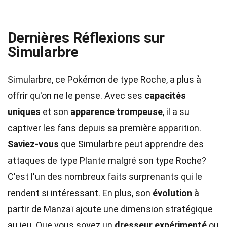
Dernières Réflexions sur
Simularbre
Simularbre, ce Pokémon de type Roche, a plus à
offrir qu'on ne le pense. Avec ses
capacités
uniques
et son
apparence trompeuse
, il a su
captiver les fans depuis sa première apparition.
Saviez-vous
que Simularbre peut apprendre des
attaques de type Plante malgré son type Roche?
C'est l'un des nombreux faits surprenants qui le
rendent si intéressant. En plus, son
évolution
à
partir de Manzaï ajoute une dimension stratégique
au jeu. Que vous soyez un
dresseur expérimenté
ou