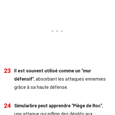
23
Il est souvent utilisé comme un "mur
défensif"
, absorbant les attaques ennemies
grâce à sa haute défense.
24
Simularbre peut apprendre "Piège de Roc"
,
une attaque qui inflige des dégâts aux