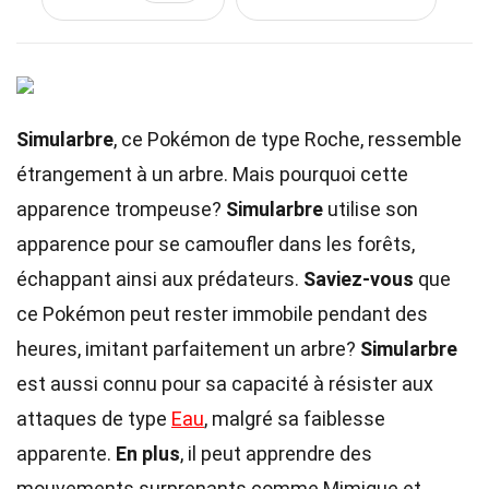
Simularbre
, ce Pokémon de type Roche, ressemble
étrangement à un arbre. Mais pourquoi cette
apparence trompeuse?
Simularbre
utilise son
apparence pour se camoufler dans les forêts,
échappant ainsi aux prédateurs.
Saviez-vous
que
ce Pokémon peut rester immobile pendant des
heures, imitant parfaitement un arbre?
Simularbre
est aussi connu pour sa capacité à résister aux
attaques de type
Eau
, malgré sa faiblesse
apparente.
En plus
, il peut apprendre des
mouvements surprenants comme Mimique et