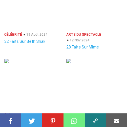
CÉLÉBRITÉ
19 Août 2024
ARTS DU SPECTACLE
12 Nov 2024
32 Faits Sur Beth Shak
28 Faits Sur Mime
ÉVÉNEMENTS HISTORIQUES
SCIENCES SOCIALES
03 Déc 2024
22 Nov 2024