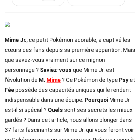
Mime Jr.
, ce petit Pokémon adorable, a captivé les
cœurs des fans depuis sa première apparition. Mais
que savez-vous vraiment sur ce mignon
personnage ?
Saviez-vous
que Mime Jr. est
l'évolution de
M.
Mime
? Ce Pokémon de type
Psy
et
Fée
possède des capacités uniques qui le rendent
indispensable dans une équipe.
Pourquoi
Mime Jr.
est-il si spécial ?
Quels
sont ses secrets les mieux
gardés ? Dans cet article, nous allons plonger dans
37 faits fascinants sur Mime Jr. qui vous feront voir
ce Pokémon sous un nouveau jour. Préparez-vous à