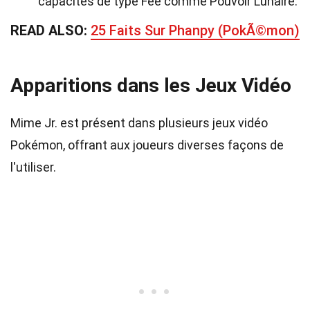
capacités de type Fée comme Pouvoir Lunaire.
READ ALSO:
25 Faits Sur Phanpy (PokÃ©mon)
Apparitions dans les Jeux Vidéo
Mime Jr. est présent dans plusieurs jeux vidéo
Pokémon, offrant aux joueurs diverses façons de
l'utiliser.