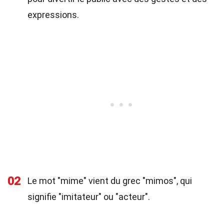
expressions.
02
Le mot "mime" vient du grec "mimos", qui
signifie "imitateur" ou "acteur".