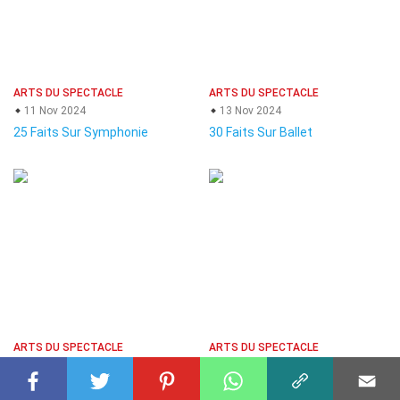
ARTS DU SPECTACLE
ARTS DU SPECTACLE
11 Nov 2024
13 Nov 2024
25 Faits Sur Symphonie
30 Faits Sur Ballet
ARTS DU SPECTACLE
ARTS DU SPECTACLE
12 Nov 2024
11 Nov 2024
36 Faits Sur Magie
29 Faits Sur Musique De Rue