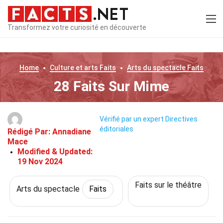
Transformez votre curiosité en découverte
Home
Culture et arts
Faits
Arts du spectacle
Faits
28 Faits Sur Mime
Vérifié par un expert
Directives
éditoriales
Rédigé Par:
Annadiane
Mace
Modified & Updated:
19 Nov 2024
Faits sur le théâtre
Arts du spectacle
Faits