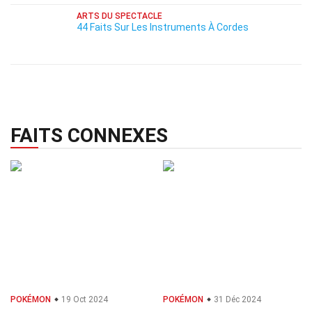
ARTS DU SPECTACLE
44 Faits Sur Les Instruments À Cordes
FAITS CONNEXES
POKÉMON
19 Oct 2024
POKÉMON
31 Déc 2024