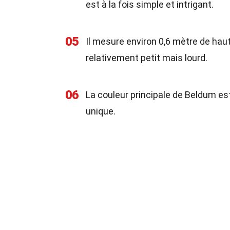
est à la fois simple et intrigant.
05
Il mesure environ 0,6 mètre de hau
relativement petit mais lourd.
06
La couleur principale de Beldum est
unique.