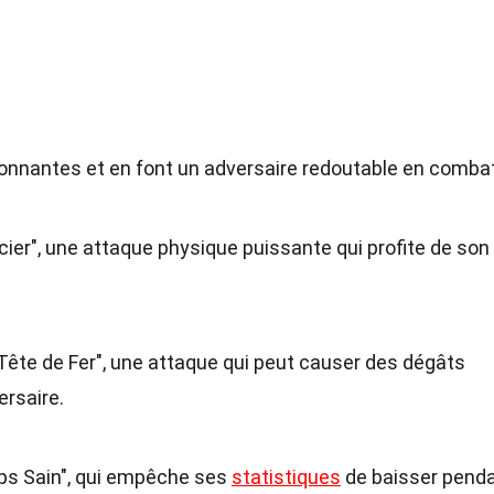
nnantes et en font un adversaire redoutable en combat
Acier", une attaque physique puissante qui profite de son
Tête de Fer", une attaque qui peut causer des dégâts
ersaire.
rps Sain", qui empêche ses
statistiques
de baisser penda