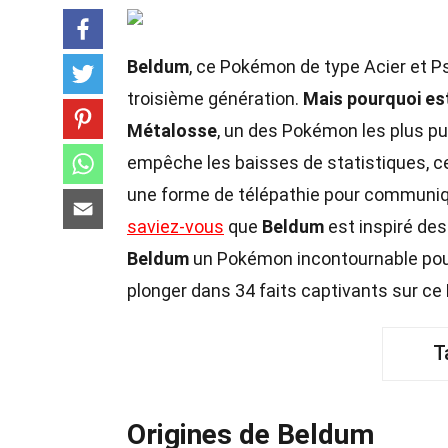
Beldum
, ce Pokémon de type Acier et Ps
troisième génération.
Mais pourquoi est-
Métalosse
, un des Pokémon les plus pu
empêche les baisses de statistiques, ce
une forme de télépathie pour communiq
saviez-vous
que
Beldum
est inspiré des
Beldum
un Pokémon incontournable pour 
plonger dans 34 faits captivants sur c
T
Origines de Beldum