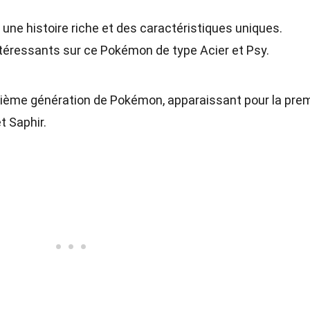
ne histoire riche et des caractéristiques uniques.
téressants sur ce Pokémon de type Acier et Psy.
isième génération de Pokémon, apparaissant pour la pre
t Saphir.