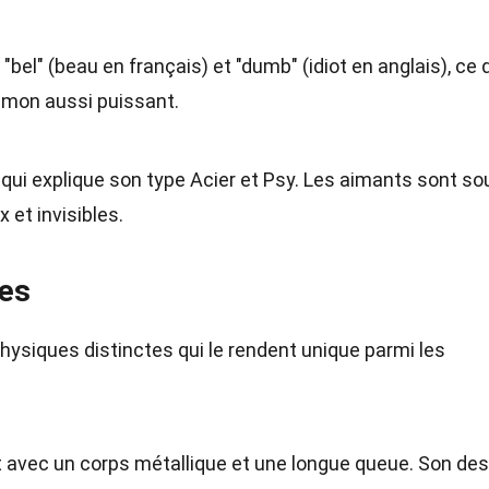
l" (beau en français) et "dumb" (idiot en anglais), ce 
émon aussi puissant.
qui explique son type Acier et Psy. Les aimants sont s
 et invisibles.
ues
ysiques distinctes qui le rendent unique parmi les
t avec un corps métallique et une longue queue. Son des