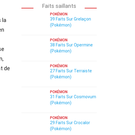
Faits saillants
POKÉMON
39 Faits Sur Grelaçon
 la
(Pokémon)
en
POKÉMON
38 Faits Sur Opermine
se
(Pokémon)
n,
POKÉMON
nt de
27 Faits Sur Terraiste
(Pokémon)
POKÉMON
31 Faits Sur Cosmovum
(Pokémon)
POKÉMON
29 Faits Sur Crocalor
(Pokémon)