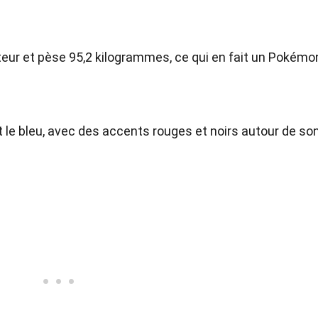
teur et pèse 95,2 kilogrammes, ce qui en fait un Pokémo
 le bleu, avec des accents rouges et noirs autour de son