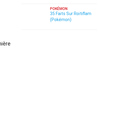
POKÉMON
35 Faits Sur Roitiflam
(Pokémon)
mière