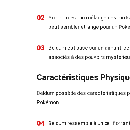
02
Son nom est un mélange des mots "be
peut sembler étrange pour un Pok
03
Beldum est basé sur un aimant, ce 
associés à des pouvoirs mystérieux
Caractéristiques Physiq
Beldum possède des caractéristiques ph
Pokémon.
04
Beldum ressemble à un œil flottan