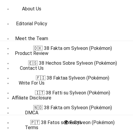
About Us
Editorial Policy
Meet the Team
🇩🇰 38 Fakta om Sylveon (Pokémon)
Product Review
🇪🇸 38 Hechos Sobre Sylveon (Pokémon)
Contact Us
🇫🇮 38 Faktaa Sylveon (Pokémon)
Write For Us
🇮🇹 38 Fatti su Sylveon (Pokémon)
Affiliate Disclosure
🇳🇴 38 Fakta om Sylveon (Pokémon)
DMCA
🇵🇹 38 Fatos sobre Sylveon (Pokémon)
🌍 Facts
Terms