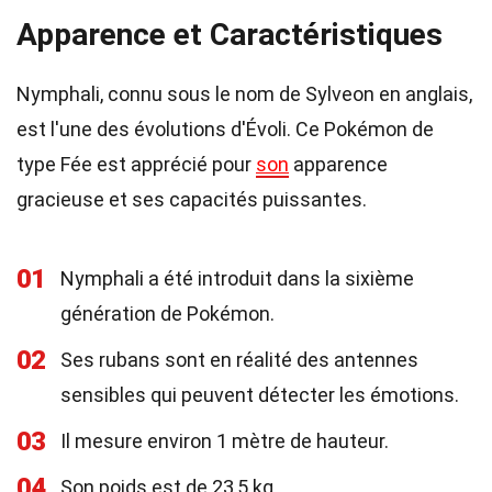
Apparence et Caractéristiques
Nymphali, connu sous le nom de Sylveon en anglais,
est l'une des évolutions d'Évoli. Ce Pokémon de
type Fée est apprécié pour
son
apparence
gracieuse et ses capacités puissantes.
01
Nymphali a été introduit dans la sixième
génération de Pokémon.
02
Ses rubans sont en réalité des antennes
sensibles qui peuvent détecter les émotions.
03
Il mesure environ 1 mètre de hauteur.
04
Son poids est de 23,5 kg.