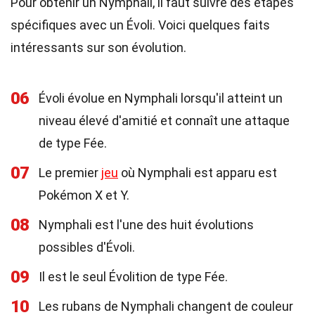
Pour obtenir un Nymphali, il faut suivre des étapes
spécifiques avec un Évoli. Voici quelques faits
intéressants sur son évolution.
06
Évoli évolue en Nymphali lorsqu'il atteint un
niveau élevé d'amitié et connaît une attaque
de type Fée.
07
Le premier
jeu
où Nymphali est apparu est
Pokémon X et Y.
08
Nymphali est l'une des huit évolutions
possibles d'Évoli.
09
Il est le seul Évolition de type Fée.
10
Les rubans de Nymphali changent de couleur