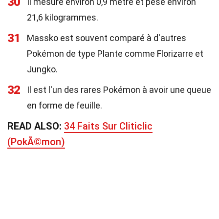
30
Il mesure environ 0,9 mètre et pèse environ
21,6 kilogrammes.
31
Massko est souvent comparé à d'autres
Pokémon de type Plante comme Florizarre et
Jungko.
32
Il est l'un des rares Pokémon à avoir une queue
en forme de feuille.
READ ALSO:
34 Faits Sur Cliticlic
(PokÃ©mon)