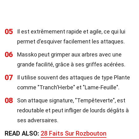
05
Il est extrêmement rapide et agile, ce qui lui
permet d'esquiver facilement les attaques.
06
Massko peut grimper aux arbres avec une
grande facilité, grâce à ses griffes acérées.
07
Il utilise souvent des attaques de type Plante
comme "Tranch'Herbe" et "Lame-Feuille".
08
Son attaque signature, "Tempêteverte", est
redoutable et peut infliger de lourds dégâts à
ses adversaires.
READ ALSO:
28 Faits Sur Rozbouton