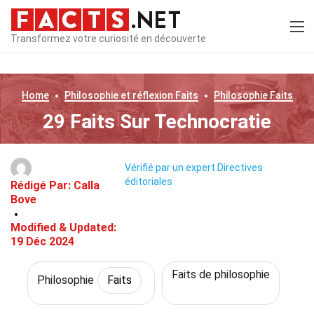
Transformez votre curiosité en découverte
Home
Philosophie et réflexion
Faits
Philosophie
Faits
29 Faits Sur Technocratie
Vérifié par un expert
Directives
éditoriales
Rédigé Par:
Calla
Bove
Modified & Updated:
19 Déc 2024
Faits de philosophie
Philosophie
Faits