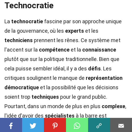
Technocratie
La
technocratie
fascine par son approche unique
de la gouvernance, où les
experts
et les
techniciens
prennent les rênes. Ce système met
l'accent sur la
compétence
et la
connaissance
plutôt que sur la politique traditionnelle. Bien que
cela puisse sembler idéal, il y a des
défis
. Les
critiques soulignent le manque de
représentation
démocratique
et la possibilité que les décisions
soient trop
techniques
pour le grand public.
Pourtant, dans un monde de plus en plus
complexe
,
l'idée d'avoir des
spécialistes
à la barre est
séduisante. La
technocratie
n'est pas sans