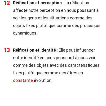
12
Réification et perception
: La réification
affecte notre perception en nous poussant à
voir les gens et les situations comme des
objets fixes plutôt que comme des processus
dynamiques.
13
Réification et identité
: Elle peut influencer
notre identité en nous poussant à nous voir
comme des objets avec des caractéristiques
fixes plutôt que comme des êtres en
constante
évolution.