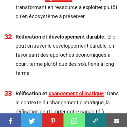
transformant en ressource à exploiter plutôt
qu'en écosystème à préserver.
32
Réification et développement durable
: Elle
peut entraver le développement durable, en
favorisant des approches économiques à
court terme plutôt que des solutions à long
terme.
33
Réification et
changement climatique
: Dans
le contexte du changement climatique, la
réification peut limiter notre capacité à
comprendre et à réagir aux défis