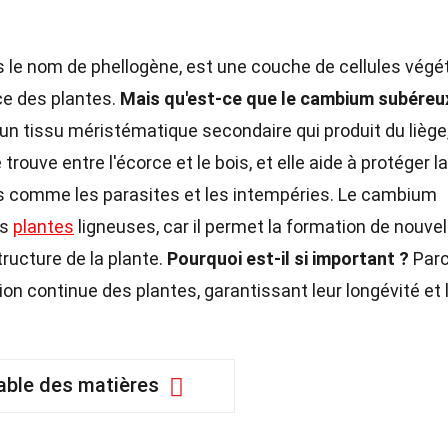
s le nom de phellogène, est une couche de cellules végé
nce des plantes.
Mais qu'est-ce que le cambium subéreu
un tissu méristématique secondaire qui produit du liège
ouve entre l'écorce et le bois, et elle aide à protéger la
es comme les parasites et les intempéries. Le cambium
es
plantes
ligneuses, car il permet la formation de nouvel
tructure de la plante.
Pourquoi est-il si important ?
Par
tion continue des plantes, garantissant leur longévité et 
able des matières