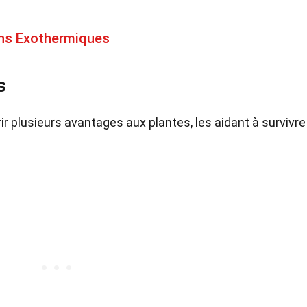
ons Exothermiques
s
r plusieurs avantages aux plantes, les aidant à survivre