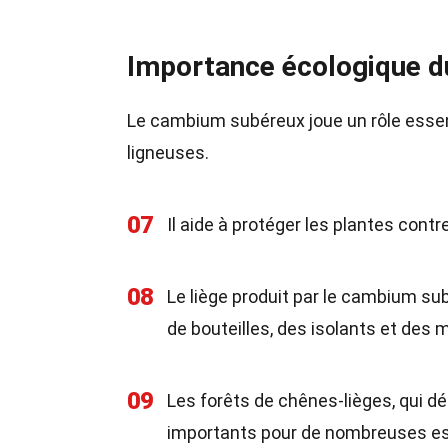
Importance écologique 
Le cambium subéreux joue un rôle essent
ligneuses.
07
Il aide à protéger les plantes contr
08
Le liège produit par le cambium sub
de bouteilles, des isolants et des 
09
Les forêts de chênes-lièges, qui 
importants pour de nombreuses e