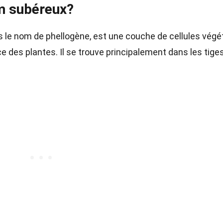
m subéreux?
le nom de phellogène, est une couche de cellules végé
ce des plantes. Il se trouve principalement dans les tige