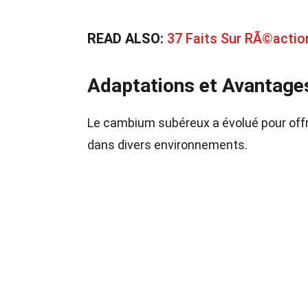
READ ALSO:
37 Faits Sur RÃ©acti
Adaptations et Avantage
Le cambium subéreux a évolué pour offri
dans divers environnements.