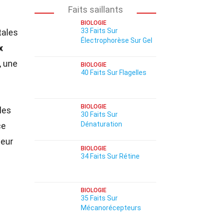
Faits saillants
BIOLOGIE
33 Faits Sur
tales
Électrophorèse Sur Gel
x
, une
BIOLOGIE
40 Faits Sur Flagelles
BIOLOGIE
les
30 Faits Sur
Dénaturation
ce
leur
BIOLOGIE
34 Faits Sur Rétine
BIOLOGIE
35 Faits Sur
Mécanorécepteurs