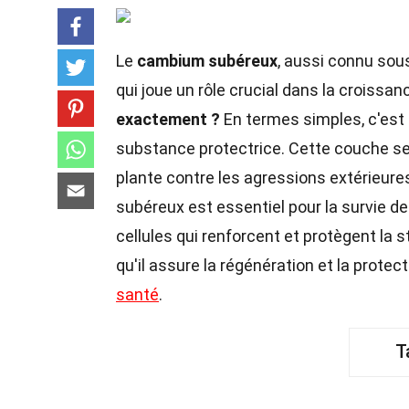
Le
cambium subéreux
, aussi connu sou
qui joue un rôle crucial dans la croissa
exactement ?
En termes simples, c'est 
substance protectrice. Cette couche se tr
plante contre les agressions extérieur
subéreux est essentiel pour la survie d
cellules qui renforcent et protègent la s
qu'il assure la régénération et la protec
santé
.
T