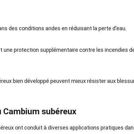
ans des conditions arides en réduisant la perte d'eau.
ant une protection supplémentaire contre les incendies d
reux bien développé peuvent mieux résister aux blessu
du Cambium subéreux
reux ont conduit à diverses applications pratiques da