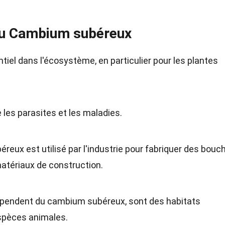
du Cambium subéreux
iel dans l'écosystème, en particulier pour les plantes
e les parasites et les maladies.
éreux est utilisé par l'industrie pour fabriquer des bou
matériaux de construction.
dépendent du cambium subéreux, sont des habitats
spèces animales.