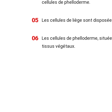
cellules de phelloderme.
05
Les cellules de liège sont disposé
06
Les cellules de phelloderme, situées
tissus végétaux.