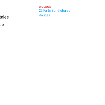
BIOLOGIE
25 Faits Sur Globules
Rouges
tales
s et