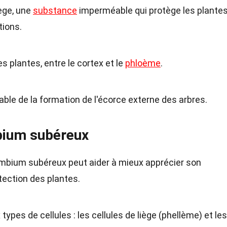
ège, une
substance
imperméable qui protège les plante
tions.
s plantes, entre le cortex et le
phloème
.
le de la formation de l'écorce externe des arbres.
ium subéreux
bium subéreux peut aider à mieux apprécier son
tection des plantes.
pes de cellules : les cellules de liège (phellème) et les