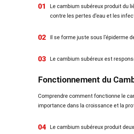
01
Le cambium subéreux produit du li
contre les pertes d'eau et les infec
02
Il se forme juste sous l'épiderme de
03
Le cambium subéreux est responsab
Fonctionnement du Camb
Comprendre comment fonctionne le cam
importance dans la croissance et la pro
04
Le cambium subéreux produit deux ty