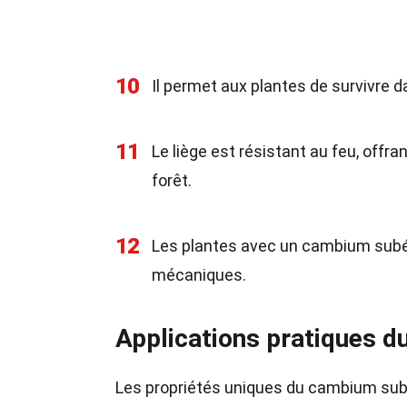
10
Il permet aux plantes de survivre d
11
Le liège est résistant au feu, offr
forêt.
12
Les plantes avec un cambium subé
mécaniques.
Applications pratiques 
Les propriétés uniques du cambium subé