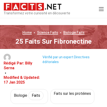
Transformez votre curiosité en découverte
Home
Science
Faits
Biologie
Faits
25 Faits Sur Fibronectine
Vérifié par un expert
Directives
éditoriales
Rédigé Par:
Billy
Serna
Modified & Updated:
17 Jan 2025
Faits sur les protéines
Biologie
Faits