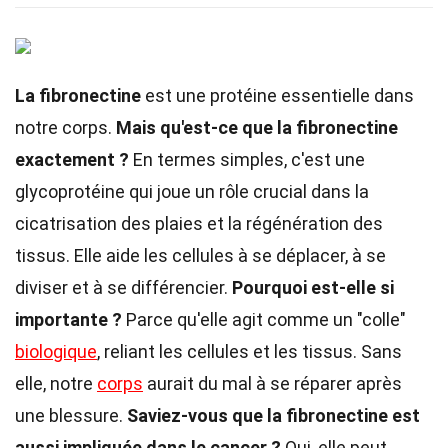
La fibronectine
est une protéine essentielle dans
notre corps.
Mais qu'est-ce que la fibronectine
exactement ?
En termes simples, c'est une
glycoprotéine qui joue un rôle crucial dans la
cicatrisation des plaies et la régénération des
tissus. Elle aide les cellules à se déplacer, à se
diviser et à se différencier.
Pourquoi est-elle si
importante ?
Parce qu'elle agit comme un "colle"
biologique
, reliant les cellules et les tissus. Sans
elle, notre
corps
aurait du mal à se réparer après
une blessure.
Saviez-vous que la fibronectine est
aussi impliquée dans le cancer ?
Oui, elle peut