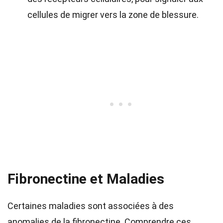
cellules de migrer vers la zone de blessure.
Fibronectine et Maladies
Certaines maladies sont associées à des
anomalies de la fibronectine. Comprendre ces