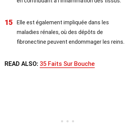
en contribuant à l'inflammation des tissus.
15
Elle est également impliquée dans les
maladies rénales, où des dépôts de
fibronectine peuvent endommager les reins.
READ ALSO:
35 Faits Sur Bouche