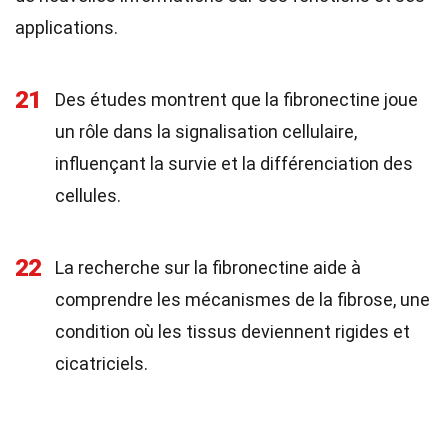
applications.
21
Des études montrent que la fibronectine joue
un rôle dans la signalisation cellulaire,
influençant la survie et la différenciation des
cellules.
22
La recherche sur la fibronectine aide à
comprendre les mécanismes de la fibrose, une
condition où les tissus deviennent rigides et
cicatriciels.