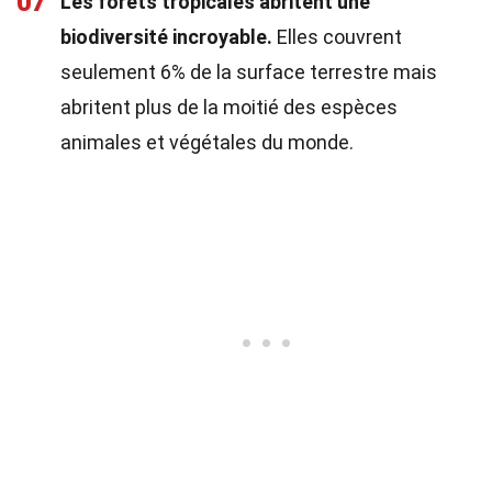
07
Les forêts tropicales abritent une
biodiversité incroyable.
Elles couvrent
seulement 6% de la surface terrestre mais
abritent plus de la moitié des espèces
animales et végétales du monde.