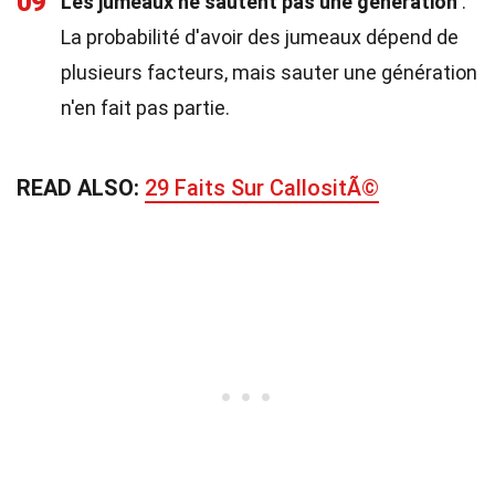
09
Les jumeaux ne sautent pas une génération
:
La probabilité d'avoir des jumeaux dépend de
plusieurs facteurs, mais sauter une génération
n'en fait pas partie.
READ ALSO:
29 Faits Sur CallositÃ©