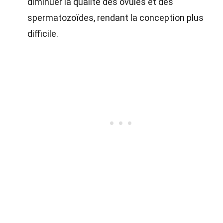
diminuer la qualité des ovules et des
spermatozoïdes, rendant la conception plus
difficile.