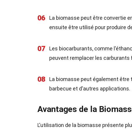
06
La biomasse peut être convertie e
ensuite être utilisé pour produire 
07
Les biocarburants, comme l'éthanol 
peuvent remplacer les carburants f
08
La biomasse peut également être tr
barbecue et d'autres applications.
Avantages de la Biomas
L'utilisation de la biomasse présente plu