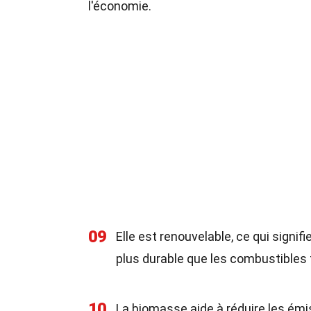
l'économie.
09
Elle est renouvelable, ce qui signif
plus durable que les combustibles 
10
La biomasse aide à réduire les ém