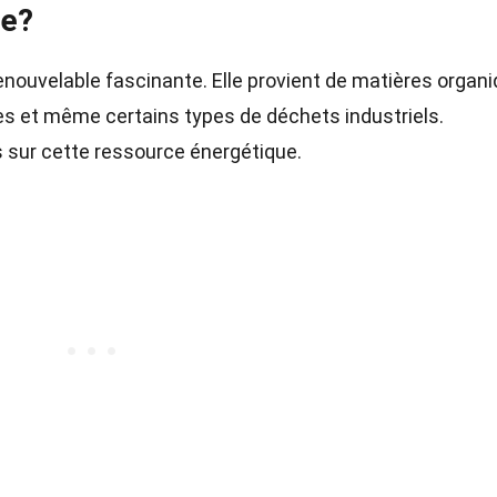
se?
enouvelable fascinante. Elle provient de matières organ
les et même certains types de déchets industriels.
 sur cette ressource énergétique.