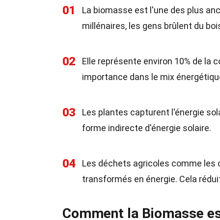
01
La biomasse est l'une des plus anc
millénaires, les gens brûlent du boi
02
Elle représente environ 10% de la
importance dans le mix énergétique
03
Les plantes capturent l'énergie sol
forme indirecte d'énergie solaire.
04
Les déchets agricoles comme les c
transformés en énergie. Cela réduit
Comment la Biomasse est