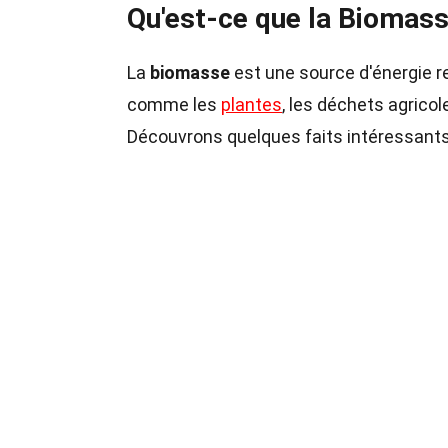
Qu'est-ce que la Biomas
La
biomasse
est une source d'énergie r
comme les
plantes
, les déchets agrico
Découvrons quelques faits intéressants