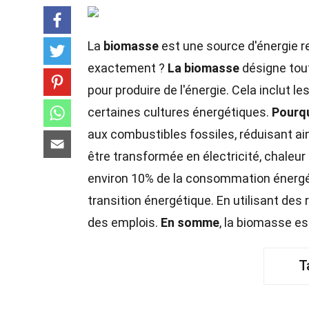
La
biomasse
est une source d'énergie r
exactement ?
La biomasse
désigne tout
pour produire de l'énergie. Cela inclut l
certaines cultures énergétiques.
Pourqu
aux combustibles fossiles, réduisant ai
être transformée en électricité, chaleur
environ 10% de la consommation énergé
transition énergétique. En utilisant des 
des emplois.
En somme
, la biomasse es
T