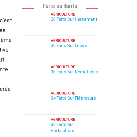
Faits saillants
AGRICULTURE
26 Faits Sur Hersement
c'est
sée
 même
AGRICULTURE
39 Faits Sur Litière
tive
ut
AGRICULTURE
nte
38 Faits Sur Nématodes
 crée
AGRICULTURE
34 Faits Sur Flétrissure
AGRICULTURE
33 Faits Sur
Horticulture