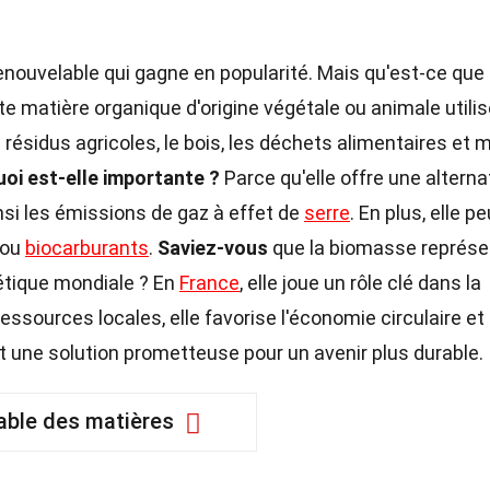
enouvelable qui gagne en popularité. Mais qu'est-ce que 
e matière organique d'origine végétale ou animale utili
es résidus agricoles, le bois, les déchets alimentaires et
oi est-elle importante ?
Parce qu'elle offre une alterna
nsi les émissions de gaz à effet de
serre
. En plus, elle pe
 ou
biocarburants
.
Saviez-vous
que la biomasse représe
tique mondiale ? En
France
, elle joue un rôle clé dans la
ressources locales, elle favorise l'économie circulaire et
t une solution prometteuse pour un avenir plus durable.
able des matières