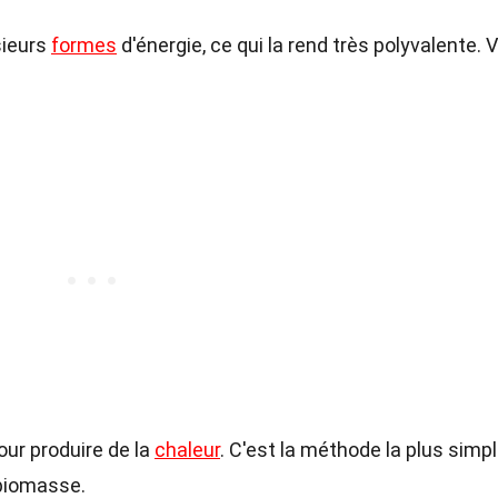
sieurs
formes
d'énergie, ce qui la rend très polyvalente. V
our produire de la
chaleur
. C'est la méthode la plus simpl
 biomasse.