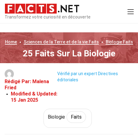
Transformez votre curiosité en découverte
Home
Sciences de la Terre et de la vie
Faits
Biologie
Faits
25 Faits Sur La Biologie
Vérifié par un expert
Directives
éditoriales
Rédigé Par:
Malena
Fried
Modified & Updated:
15 Jan 2025
Biologie
Faits