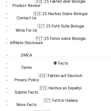
🇩🇪 25 Fakten über Biologie
Product Review
🇪🇸 25 Hechos Sobre Biología
Contact Us
🇮🇹 25 Fatti Sulla Biologia
Write For Us
🇵🇹 25 Fatos sobre Biologia
Affiliate Disclosure
DMCA
🌍 Facts
Terms
🇩🇪 Fakten auf Deutsch
Privacy Policy
🇪🇸 Hechos en Español
Submit Facts
🇮🇹 Fatti in Italiano
More Facts