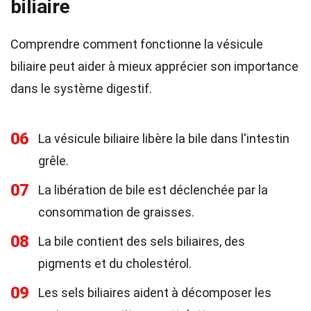
biliaire
Comprendre comment fonctionne la vésicule
biliaire peut aider à mieux apprécier son importance
dans le système digestif.
06
La vésicule biliaire libère la bile dans l'intestin
grêle.
07
La libération de bile est déclenchée par la
consommation de graisses.
08
La bile contient des sels biliaires, des
pigments et du cholestérol.
09
Les sels biliaires aident à décomposer les