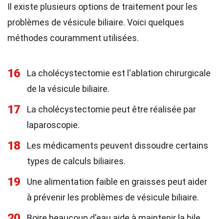
Il existe plusieurs options de traitement pour les
problèmes de vésicule biliaire. Voici quelques
méthodes couramment utilisées.
16
La cholécystectomie est l'ablation chirurgicale
de la vésicule biliaire.
17
La cholécystectomie peut être réalisée par
laparoscopie.
18
Les médicaments peuvent dissoudre certains
types de calculs biliaires.
19
Une alimentation faible en graisses peut aider
à prévenir les problèmes de vésicule biliaire.
20
Boire beaucoup d'eau aide à maintenir la bile