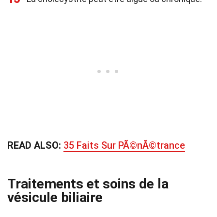
READ ALSO:
35 Faits Sur PÃ©nÃ©trance
Traitements et soins de la
vésicule biliaire