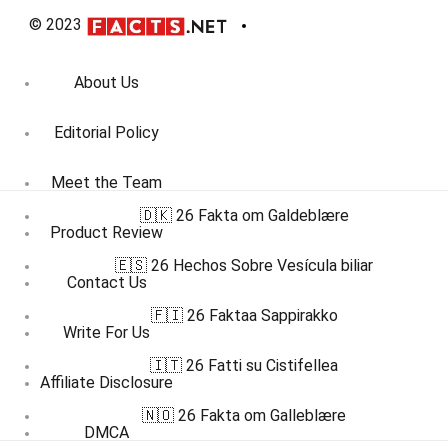
© 2023
About Us
Editorial Policy
Meet the Team
🇩🇰 26 Fakta om Galdeblære
Product Review
🇪🇸 26 Hechos Sobre Vesícula biliar
Contact Us
🇫🇮 26 Faktaa Sappirakko
Write For Us
🇮🇹 26 Fatti su Cistifellea
Affiliate Disclosure
🇳🇴 26 Fakta om Galleblære
DMCA