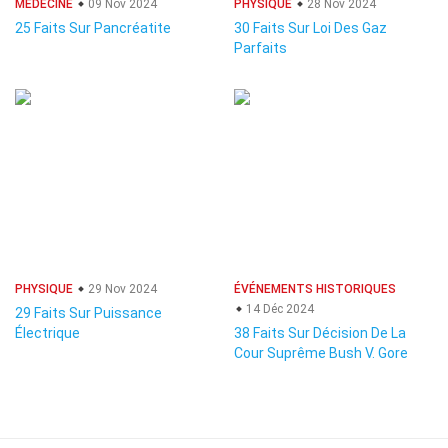
MÉDECINE
09 Nov 2024
PHYSIQUE
28 Nov 2024
25 Faits Sur Pancréatite
30 Faits Sur Loi Des Gaz
Parfaits
PHYSIQUE
29 Nov 2024
ÉVÉNEMENTS HISTORIQUES
14 Déc 2024
29 Faits Sur Puissance
Électrique
38 Faits Sur Décision De La
Cour Suprême Bush V. Gore