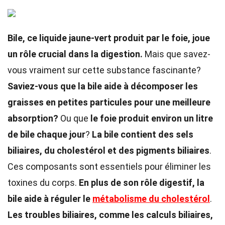
Bile, ce liquide jaune-vert produit par le foie, joue
un rôle crucial dans la digestion.
Mais que savez-
vous vraiment sur cette substance fascinante?
Saviez-vous que la bile aide à décomposer les
graisses en petites particules pour une meilleure
absorption?
Ou que
le foie produit environ un litre
de bile chaque jour
?
La bile contient des sels
biliaires, du cholestérol et des pigments biliaires
.
Ces composants sont essentiels pour éliminer les
toxines du corps.
En plus de son rôle digestif, la
bile aide à réguler le
métabolisme du cholestérol
.
Les troubles biliaires, comme les calculs biliaires,