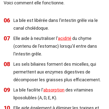
Voici comment elle fonctionne.
06
La bile est libérée dans l'intestin grêle via le
canal cholédoque.
07
Elle aide à neutraliser l'
acidité
du chyme
(contenu de l'estomac) lorsqu'il entre dans
l'intestin grêle.
08
Les sels biliaires forment des micelles, qui
permettent aux enzymes digestives de
décomposer les graisses plus efficacement.
09
La bile facilite l'
absorption
des vitamines
liposolubles (A, D, E, K).
10
Elle aide également à éliminer les toxines et