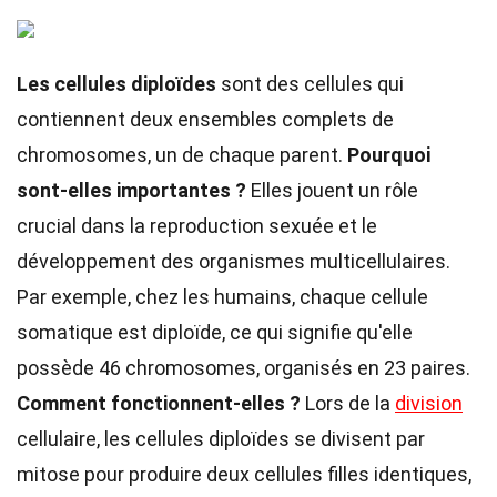
Les cellules diploïdes
sont des cellules qui
contiennent deux ensembles complets de
chromosomes, un de chaque parent.
Pourquoi
sont-elles importantes ?
Elles jouent un rôle
crucial dans la reproduction sexuée et le
développement des organismes multicellulaires.
Par exemple, chez les humains, chaque cellule
somatique est diploïde, ce qui signifie qu'elle
possède 46 chromosomes, organisés en 23 paires.
Comment fonctionnent-elles ?
Lors de la
division
cellulaire, les cellules diploïdes se divisent par
mitose pour produire deux cellules filles identiques,