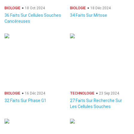
BIOLOGIE
18 Oct 2024
BIOLOGIE
18 Déc 2024
36 Faits Sur Cellules Souches
34 Faits Sur Mitose
Cancéreuses
BIOLOGIE
16 Déc 2024
TECHNOLOGIE
23 Sep 2024
32 Faits Sur Phase G1
27 Faits Sur Recherche Sur
Les Cellules Souches