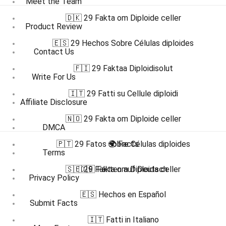
Meet the Team
🇩🇰 29 Fakta om Diploide celler
Product Review
🇪🇸 29 Hechos Sobre Células diploides
Contact Us
🇫🇮 29 Faktaa Diploidisolut
Write For Us
🇮🇹 29 Fatti su Cellule diploidi
Affiliate Disclosure
🇳🇴 29 Fakta om Diploide celler
DMCA
🇵🇹 29 Fatos sobre Células diploides
🌍 Facts
Terms
🇸🇪 29 Fakta om Diploida celler
🇩🇪 Fakten auf Deutsch
Privacy Policy
🇪🇸 Hechos en Español
Submit Facts
🇮🇹 Fatti in Italiano