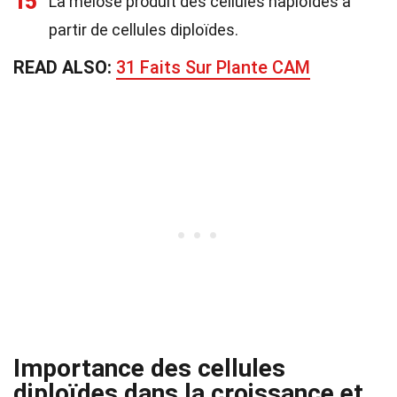
15
La méiose produit des cellules haploïdes à
partir de cellules diploïdes.
READ ALSO:
31 Faits Sur Plante CAM
Importance des cellules
diploïdes dans la croissance et