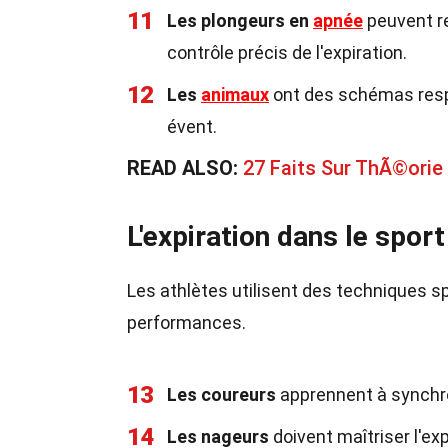
11
Les plongeurs en
apnée
peuvent re
contrôle précis de l'expiration.
12
Les
animaux
ont des schémas respir
évent.
READ ALSO:
27 Faits Sur ThÃ©orie
L'expiration dans le sport
Les athlètes utilisent des techniques sp
performances.
13
Les coureurs
apprennent à synchron
14
Les nageurs
doivent maîtriser l'exp