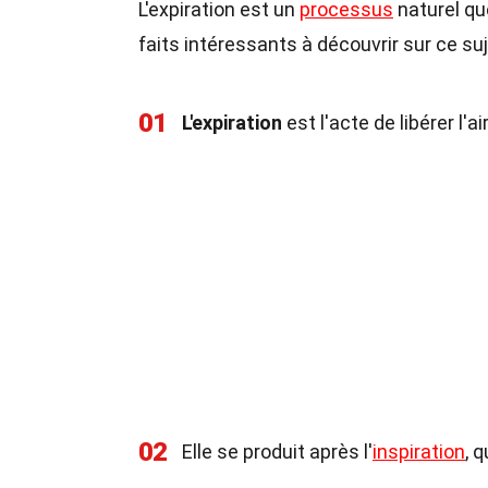
L'expiration est un
processus
naturel qu
faits intéressants à découvrir sur ce suj
01
L'expiration
est l'acte de libérer l'
02
Elle se produit après l'
inspiration
, 