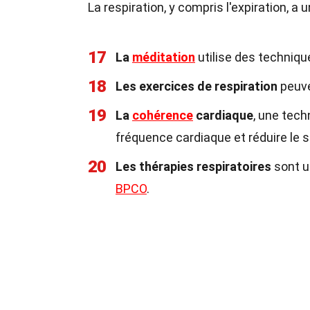
La respiration, y compris l'expiration, a 
17
La
méditation
utilise des technique
18
Les exercices de respiration
peuve
19
La
cohérence
cardiaque
, une tech
fréquence cardiaque et réduire le s
20
Les thérapies respiratoires
sont u
BPCO
.