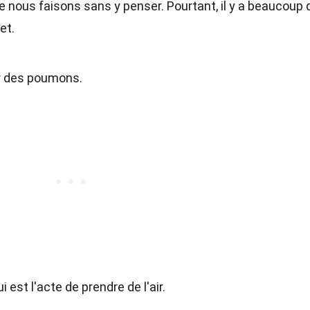
e nous faisons sans y penser. Pourtant, il y a beaucoup 
et.
air des poumons.
qui est l'acte de prendre de l'air.