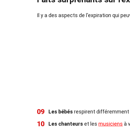
Il y a des aspects de l'expiration qui p
09
Les bébés
respirent différemment d
10
Les chanteurs
et les
musiciens
à v