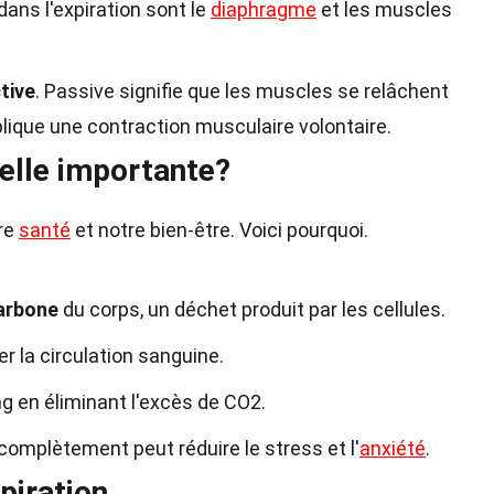
ans l'expiration sont le
diaphragme
et les muscles
tive
. Passive signifie que les muscles se relâchent
plique une contraction musculaire volontaire.
-elle importante?
tre
santé
et notre bien-être. Voici pourquoi.
carbone
du corps, un déchet produit par les cellules.
r la circulation sanguine.
g en éliminant l'excès de CO2.
 complètement peut réduire le stress et l'
anxiété
.
piration