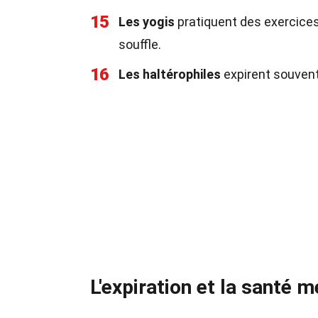
15
Les yogis
pratiquent des exercices
souffle.
16
Les haltérophiles
expirent souvent 
L'expiration et la santé m