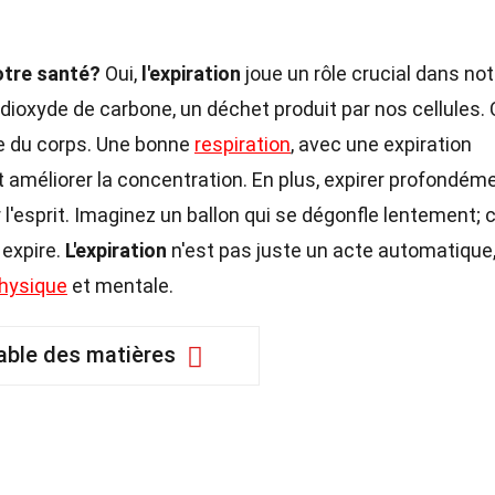
notre santé?
Oui,
l'expiration
joue un rôle crucial dans not
e dioxyde de carbone, un déchet produit par nos cellules. 
ue du corps. Une bonne
respiration
, avec une expiration
t améliorer la concentration. En plus, expirer profondém
 l'esprit. Imaginez un ballon qui se dégonfle lentement; c
expire.
L'expiration
n'est pas juste un acte automatique
hysique
et mentale.
able des matières