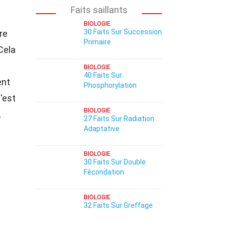
Faits saillants
BIOLOGIE
30 Faits Sur Succession
re
Primaire
Cela
BIOLOGIE
40 Faits Sur
ent
Phosphorylation
'est
BIOLOGIE
,
27 Faits Sur Radiation
Adaptative
BIOLOGIE
30 Faits Sur Double
Fécondation
BIOLOGIE
32 Faits Sur Greffage