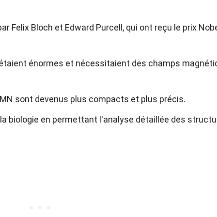
 Felix Bloch et Edward Purcell, qui ont reçu le prix Nob
étaient énormes et nécessitaient des champs magnéti
 RMN sont devenus plus compacts et plus précis.
la biologie en permettant l'analyse détaillée des struct