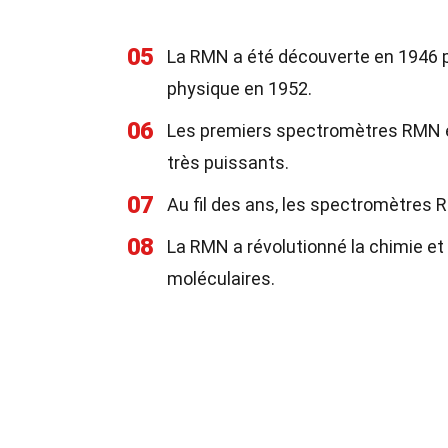
05
La RMN a été découverte en 1946 par
physique en 1952.
06
Les premiers spectromètres RMN 
très puissants.
07
Au fil des ans, les spectromètres
08
La RMN a révolutionné la chimie et 
moléculaires.