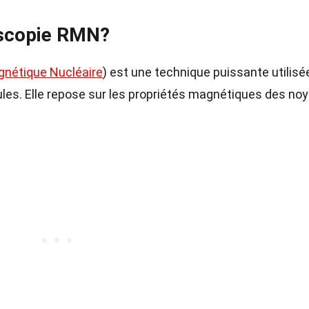
oscopie RMN?
nétique Nucléaire
) est une technique puissante utilisé
les. Elle repose sur les propriétés magnétiques des no