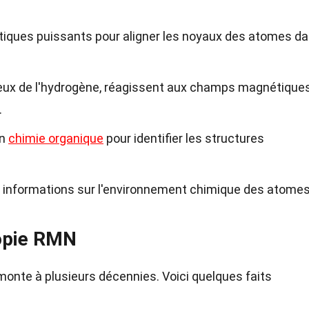
iques puissants pour aligner les noyaux des atomes d
ux de l'hydrogène, réagissent aux champs magnétique
.
en
chimie organique
pour identifier les structures
 informations sur l'environnement chimique des atome
copie RMN
monte à plusieurs décennies. Voici quelques faits