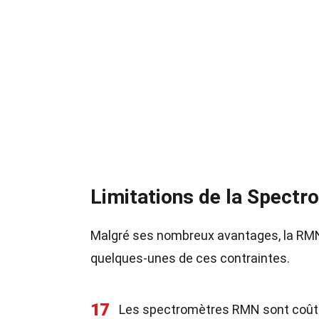
Limitations de la Spect
Malgré ses nombreux avantages, la RMN
quelques-unes de ces contraintes.
17
Les spectromètres RMN sont coûteu