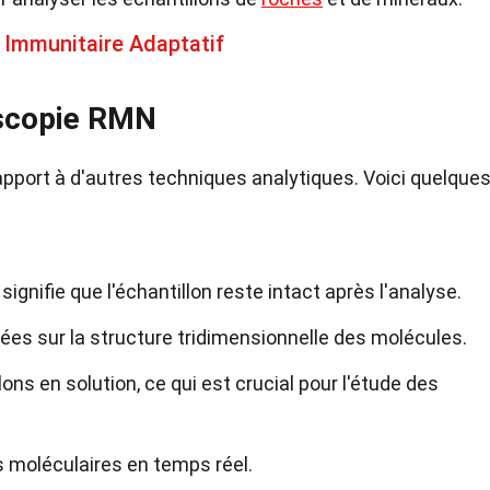
 Immunitaire Adaptatif
oscopie RMN
pport à d'autres techniques analytiques. Voici quelque
ignifie que l'échantillon reste intact après l'analyse.
llées sur la structure tridimensionnelle des molécules.
ns en solution, ce qui est crucial pour l'étude des
s moléculaires en temps réel.