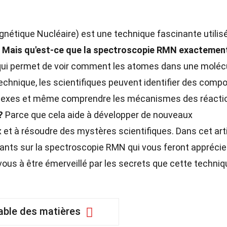
étique Nucléaire) est une technique fascinante utilis
.
Mais qu'est-ce que la spectroscopie RMN exactemen
qui permet de voir comment les atomes dans une moléc
technique, les scientifiques peuvent identifier des comp
lexes et même comprendre les mécanismes des réacti
?
Parce que cela aide à développer de nouveaux
et à résoudre des mystères scientifiques. Dans cet arti
vants sur la spectroscopie RMN qui vous feront apprécie
vous à être émerveillé par les secrets que cette techniq
able des matières