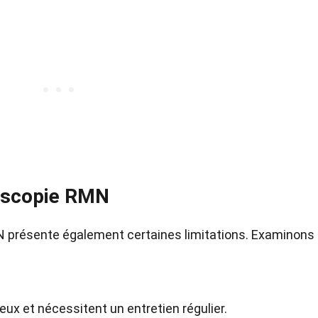
roscopie RMN
 présente également certaines limitations. Examinons
x et nécessitent un entretien régulier.