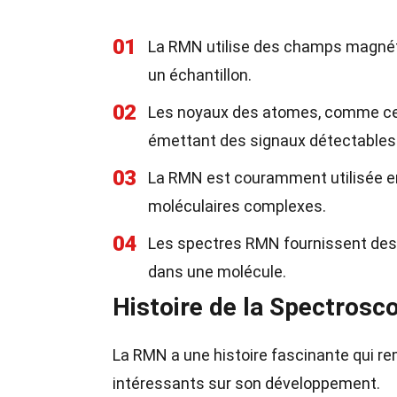
01
La RMN utilise des champs magnét
un échantillon.
02
Les noyaux des atomes, comme ce
émettant des signaux détectables
03
La RMN est couramment utilisée 
moléculaires complexes.
04
Les spectres RMN fournissent des
dans une molécule.
Histoire de la Spectros
La RMN a une histoire fascinante qui re
intéressants sur son développement.