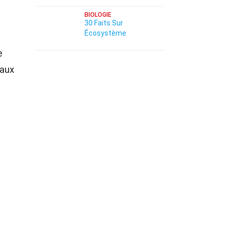
BIOLOGIE
30 Faits Sur
Écosystème
e
yaux