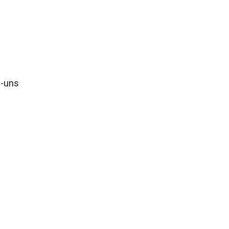
s-uns