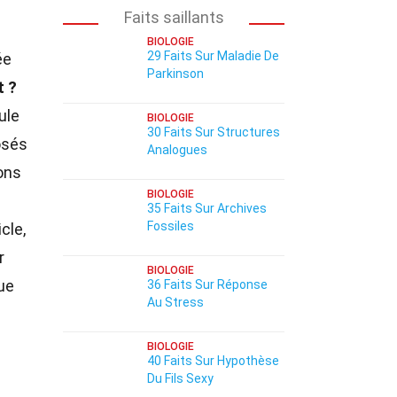
Faits saillants
BIOLOGIE
29 Faits Sur Maladie De
ée
Parkinson
t ?
ule
BIOLOGIE
30 Faits Sur Structures
osés
Analogues
ons
BIOLOGIE
35 Faits Sur Archives
Fossiles
cle,
r
BIOLOGIE
ue
36 Faits Sur Réponse
Au Stress
BIOLOGIE
40 Faits Sur Hypothèse
Du Fils Sexy