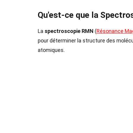
Qu'est-ce que la Spectr
La
spectroscopie RMN
(
Résonance Mag
pour déterminer la structure des molécu
atomiques.