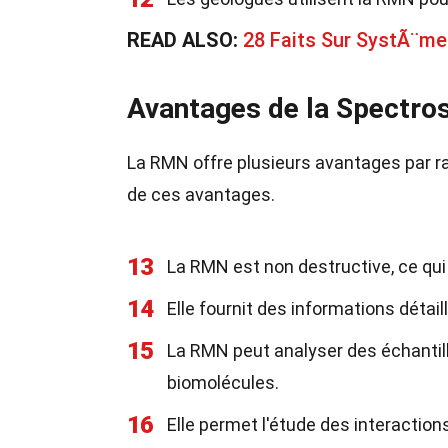
READ ALSO:
28 Faits Sur SystÃ¨me
Avantages de la Spectr
La RMN offre plusieurs avantages par ra
de ces avantages.
13
La RMN est non destructive, ce qui s
14
Elle fournit des informations détai
15
La RMN peut analyser des échantillo
biomolécules.
16
Elle permet l'étude des interaction