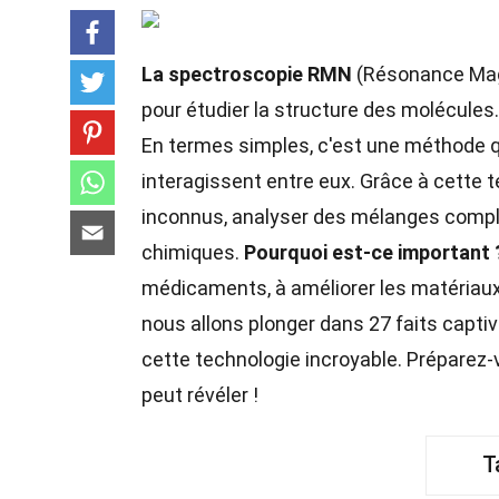
La spectroscopie RMN
(Résonance Magn
pour étudier la structure des molécules
En termes simples, c'est une méthode 
interagissent entre eux. Grâce à cette 
inconnus, analyser des mélanges comp
chimiques.
Pourquoi est-ce important 
médicaments, à améliorer les matériaux 
nous allons plonger dans 27 faits capti
cette technologie incroyable. Préparez-
peut révéler !
T